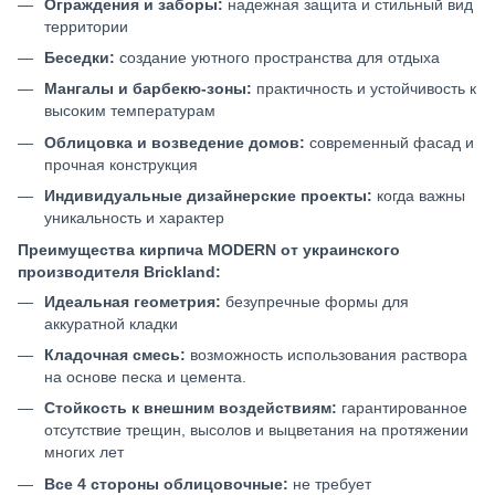
Ограждения и заборы:
надежная защита и стильный вид
территории
Беседки:
создание уютного пространства для отдыха
Мангалы и барбекю-зоны:
практичность и устойчивость к
высоким температурам
Облицовка и возведение домов:
современный фасад и
прочная конструкция
Индивидуальные дизайнерские проекты:
когда важны
уникальность и характер
Преимущества кирпича MODERN от украинского
производителя Brickland:
Идеальная геометрия:
безупречные формы для
аккуратной кладки
Кладочная смесь:
возможность использования раствора
на основе песка и цемента.
Стойкость к внешним воздействиям:
гарантированное
отсутствие трещин, высолов и выцветания на протяжении
многих лет
Все 4 стороны облицовочные:
не требует