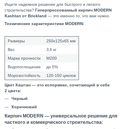
Ищете надежное решение для быстрого и легкого
строительства?
Гиперпрессованный кирпич MODERN
Kashtan
от Brickland
— это именно то, что вам нужно.
Технические характеристики MODERN:
Размеры
250х125х65 мм
Вес
3,6 кг
Марка прочности
М200
Водопоглощение
до 5%
Морозостойкость
120-150 циклов
Цвет Каштан — это колормикс, сочетающий в себе
2 цвета:
Черный
Коричновий
Кирпич MODERN — универсальное решение для
частного и коммерческого строительства: