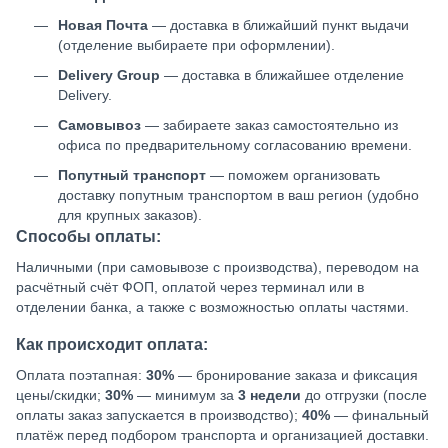
Новая Почта
— доставка в ближайший пункт выдачи
(отделение выбираете при оформлении).
Delivery Group
— доставка в ближайшее отделение
Delivery.
Самовывоз
— забираете заказ самостоятельно из
офиса по предварительному согласованию времени.
Попутный транспорт
— поможем организовать
доставку попутным транспортом в ваш регион (удобно
для крупных заказов).
Способы оплаты:
Наличными (при самовывозе с производства), переводом на
расчётный счёт ФОП, оплатой через терминал или в
отделении банка, а также с возможностью оплаты частями.
Как происходит оплата:
Оплата поэтапная:
30%
— бронирование заказа и фиксация
цены/скидки;
30%
— минимум за
3 недели
до отгрузки (после
оплаты заказ запускается в производство);
40%
— финальный
платёж перед подбором транспорта и организацией доставки.