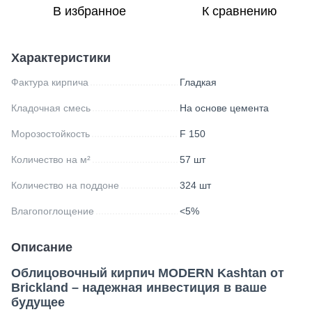
В избранное
К сравнению
Характеристики
Фактура кирпича
Гладкая
Кладочная смесь
На основе цемента
Морозостойкость
F 150
Количество на м²
57 шт
Количество на поддоне
324 шт
Влагопоглощение
<5%
Описание
Облицовочный кирпич MODERN Kashtan от
Brickland – надежная инвестиция в ваше
будущее