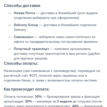
Способы доставки
Новая Почта
— доставка в ближайший пункт выдачи
(отделение выбираете при оформлении).
Delivery Group
— доставка в ближайшее отделение
Delivery.
Самовывоз
— забираете заказ самостоятельно из
офиса по предварительному согласованию времени.
Попутный транспорт
— поможем организовать
доставку попутным транспортом в ваш регион (удобно
для крупных заказов).
Способы оплаты:
Наличными (при самовывозе с производства), переводом на
расчётный счёт ФОП, оплатой через терминал или в
отделении банка, а также с возможностью оплаты частями.
Как происходит оплата:
Оплата поэтапная:
30%
— бронирование заказа и фиксация
цены/скидки;
30%
— минимум за
3 недели
до отгрузки (после
оплаты заказ запускается в производство);
40%
— финальный