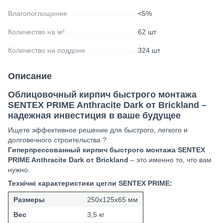
Влагопоглощение
<5%
Количество на м²
62 шт
Количество на поддоне
324 шт
Описание
Облицовочный кирпич быстрого монтажа
SENTEX PRIME Anthracite Dark от Brickland –
надежная инвестиция в ваше будущее
Ищете эффективное решение для быстрого, легкого и
долговечного строительства ?
Гиперпрессованный кирпич быстрого монтажа
SENTEX
PRIME
Anthracite Dark от Brickland
– это именно то, что вам
нужно.
Технічні характеристики цегли SENTEX PRIME:
Размеры
250х125х65 мм
Вес
3,5 кг