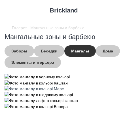
Brickland
Галерея
Мангальные зоны и барбекю
Мангальные зоны и барбекю
Заборы
Беседки
Мангалы
Дома
Элементы интерьера