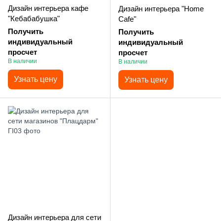
Дизайн интерьера кафе
Дизайн интерьера "Home
"Кебабабушка"
Cafe"
Получить
Получить
индивидуальный
индивидуальный
просчет
просчет
В наличии
В наличии
Узнать цену
Узнать цену
Дизайн интерьера для сети