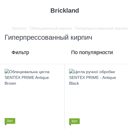
Brickland
Каталог
Облицовочный кирпич
Гиперпрессованный кирпич
Гиперпрессованный кирпич
Фильтр
По популярности
Хит
Хит