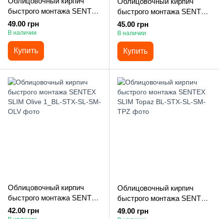
Облицовочный кирпич
Облицовочный кирпич
быстрого монтажа SENTEX
быстрого монтажа SENTEX
SLIM Onyx
SLIM Yellow
49.00 грн
45.00 грн
В наличии
В наличии
Купить
Купить
Облицовочный кирпич
Облицовочный кирпич
быстрого монтажа SENTEX
быстрого монтажа SENTEX
SLIM Olive
SLIM Topaz
42.00 грн
49.00 грн