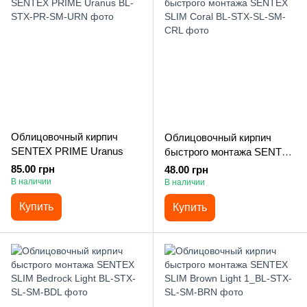
Облицовочный кирпич
Облицовочный кирпич
SENTEX PRIME Uranus
быстрого монтажа SENTEX
SLIM Coral
85.00 грн
48.00 грн
В наличии
В наличии
Купить
Купить