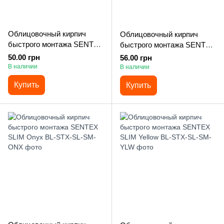
Облицовочный кирпич
Облицовочный кирпич
быстрого монтажа SENTEX
быстрого монтажа SENTEX
SLIM Green
SLIM Malachite
50.00 грн
56.00 грн
В наличии
В наличии
Купить
Купить