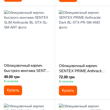
Облицовочный кирпич
Облицовочный кирпич
быстрого монтажа SENTEX
SENTEX PRIME Anthracite
SLIM Anthracite
Dark
49.00 грн
72.00 грн
В наличии
В наличии
Купить
Купить