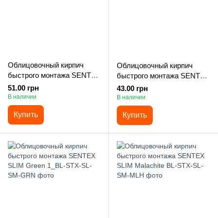
Облицовочный кирпич
Облицовочный кирпич
быстрого монтажа SENTEX
быстрого монтажа SENTEX
SLIM Bedrock Light
SLIM Brown Light
51.00 грн
43.00 грн
В наличии
В наличии
Купить
Купить