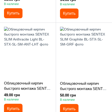
В наличии
В наличии
Купить
Купить
Облицовочный кирпич
Облицовочный кирпич
быстрого монтажа SENTEX
быстрого монтажа SENTEX
SLIM Anthracite Light
SLIM Graphite
49.00 грн
50.00 грн
В наличии
В наличии
Купить
Купить