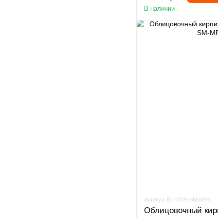
В наличии
Артикул: BL-MDR-SM-MRS
Облицовочный кирп