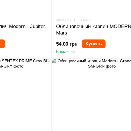
Артикул: ОЦ.ЕКО.МАРС
ич Modern - Jupiter
Облицовочный кирпич MODER
Mars
ь
Купить
54.00 грн
В наличии