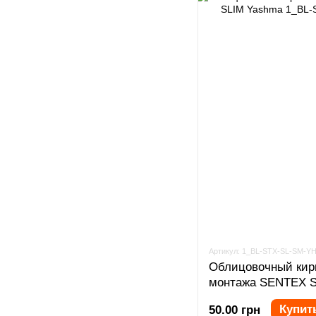
Артикул: 1_BL-STX-SL-SM-Y
Облицовочный кир
монтажа SENTEX S
Купит
50.00 грн