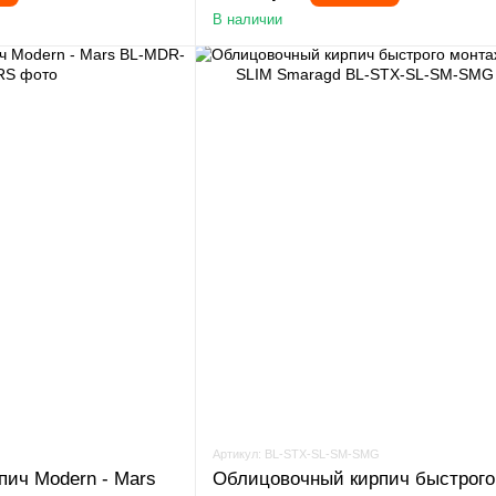
В наличии
Артикул: BL-STX-SL-SM-SMG
ич Modern - Mars
Облицовочный кирпич быстрого