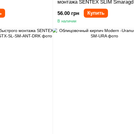
монтажа SENTEX SLIM Smaragd
ь
Купить
56.00 грн
В наличии