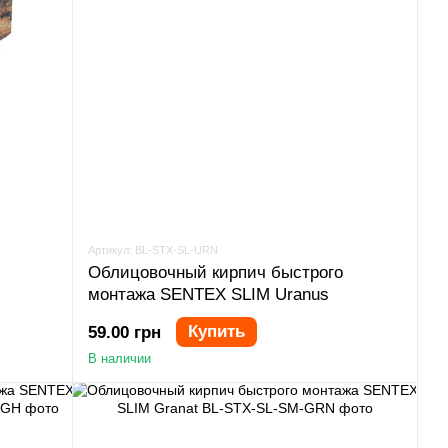
Артикул: BL-STX-SL-URN
Облицовочный кирпич быстрого
монтажа SENTEX SLIM Uranus
Купить
59.00 грн
В наличии