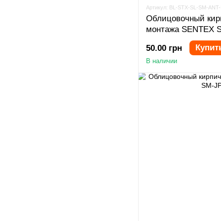
Артикул: BL-STX-SL-SM-ANT
Облицовочный кир
монтажа SENTEX SL
Купит
50.00 грн
В наличии