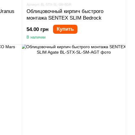
Артикул: BL-STX-SL-SM-BDR
Uranus
Облицовочный кирпич быстрого
монтажа SENTEX SLIM Bedrock
Купить
54.00 грн
В наличии