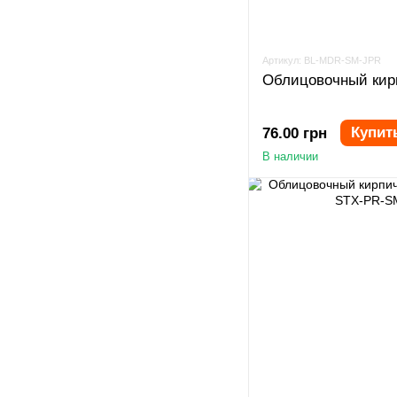
Артикул: BL-MDR-SM-JPR
Облицовочный кирп
Купит
76.00 грн
В наличии