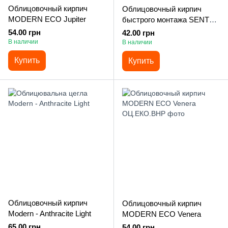
Облицовочный кирпич
Облицовочный кирпич
MODERN ECO Jupiter
быстрого монтажа SENTEX
SLIM Red
54.00 грн
42.00 грн
В наличии
В наличии
Купить
Купить
Облицовочный кирпич
Облицовочный кирпич
Modern - Anthracite Light
MODERN ECO Venera
65.00 грн
54.00 грн