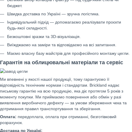
бюджет.
Швидка доставка по Україні — зручна логістика.
Індивідуальний підхід — допомагаємо реалізувати проєкти
будь-якої складності.
Безкоштовні зразки та 3D-візуалізація.
Виїжджаємо на заміри та відповідаємо на всі запитання.
Маємо власну базу майстрів для професійного монтажу цегли.
Гарантія на облицювальні матеріали та сервіс
Ми впевнені у якості нашої продукції, тому гарантуємо її
відповідність технічним нормам і стандартам. Brickland надає
письмову гарантію на всю продукцію, яка діє протягом 5 років з
моменту покупки. Ми приймаємо повернення або обмін у разі
виявлення виробничого дефекту — за умови збереження чека та
дотримання правил транспортування та зберігання.
Оплата:
передоплата, оплата при отриманні, безготівковий
розрахунок.
Доставка по Україні: