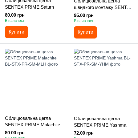
Облицювальна цегла
Облицювальна цегла
SENTEX PRIME Saturn
швидкого монтажу SENTEX
PRIME Loft Uranus
80.00 грн
95.00 грн
В наявності
В наявності
Купити
Купити
Облицювальна цегла
Облицювальна цегла
SENTEX PRIME Malachite
SENTEX PRIME Yashma
80.00 грн
72.00 грн