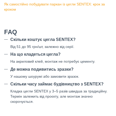
Як самостійно побудувати паркан із цегли SENTEX: крок за
кроком
FAQ
Скільки коштує цегла SENTEX?
Від 51 до 95 грн/шт, залежно від серії.
На що кладеться цегла?
На акриловий клей, монтаж не потребує цементу.
Де можна подивитись зразки?
У нашому шоурумі або замовити зразок.
Скільки часу займає будівництво з SENTEX?
Кладка цегли SENTEX у 3–5 разів швидша за традиційну.
Термін залежить від проєкту, але монтаж значно
скорочується.