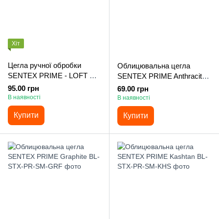
Хіт
Цегла ручної обробки
Облицювальна цегла
SENTEX PRIME - LOFT X
SENTEX PRIME Anthracite
Jupiter
Light
95.00 грн
69.00 грн
В наявності
В наявності
Купити
Купити