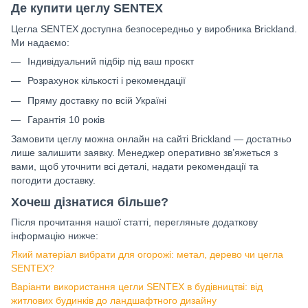
Де купити цеглу SENTEX
Цегла SENTEX доступна безпосередньо у виробника Brickland.
Ми надаємо:
Індивідуальний підбір під ваш проєкт
Розрахунок кількості і рекомендації
Пряму доставку по всій Україні
Гарантія 10 років
Замовити цеглу можна онлайн на сайті Brickland — достатньо
лише залишити заявку. Менеджер оперативно зв’яжеться з
вами, щоб уточнити всі деталі, надати рекомендації та
погодити доставку.
Хочеш дізнатися більше?
Після прочитання нашої статті, перегляньте додаткову
інформацію нижче:
Який матеріал вибрати для огорожі: метал, дерево чи цегла
SENTEX?
Варіанти використання цегли SENTEX в будівництві: від
житлових будинків до ландшафтного дизайну