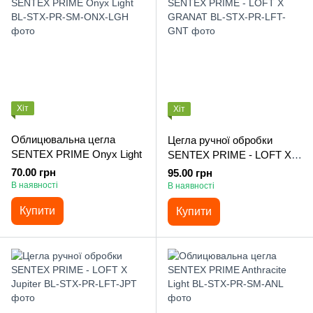
Хіт
Хіт
Облицювальна цегла
Цегла ручної обробки
SENTEX PRIME Onyx Light
SENTEX PRIME - LOFT X
GRANAT
70.00 грн
95.00 грн
В наявності
В наявності
Купити
Купити