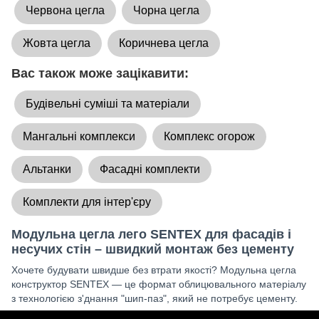
Червона цегла
Чорна цегла
Жовта цегла
Коричнева цегла
Вас також може зацікавити:
Будівельні суміші та матеріали
Мангальні комплекси
Комплекс огорож
Альтанки
Фасадні комплекти
Комплекти для інтер'єру
Модульна цегла лего SENTEX для фасадів і
несучих стін – швидкий монтаж без цементу
Хочете будувати швидше без втрати якості? Модульна цегла
конструктор SENTEX — це формат облицювального матеріалу
з технологією з'днання "шип-паз", який не потребує цементу.