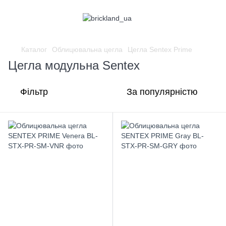
Каталог
Облицювальна цегла
Цегла Sentex Prime
Цегла модульна Sentex
Фільтр
За популярністю