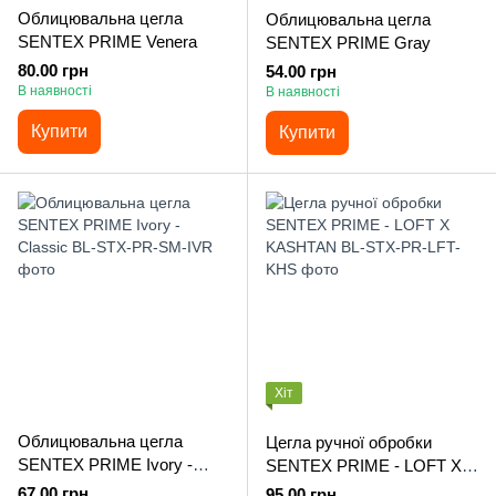
Облицювальна цегла
Облицювальна цегла
SENTEX PRIME Venera
SENTEX PRIME Gray
80.00 грн
54.00 грн
В наявності
В наявності
Купити
Купити
Хіт
Облицювальна цегла
Цегла ручної обробки
SENTEX PRIME Ivory -
SENTEX PRIME - LOFT X
Classic
KASHTAN
67.00 грн
95.00 грн