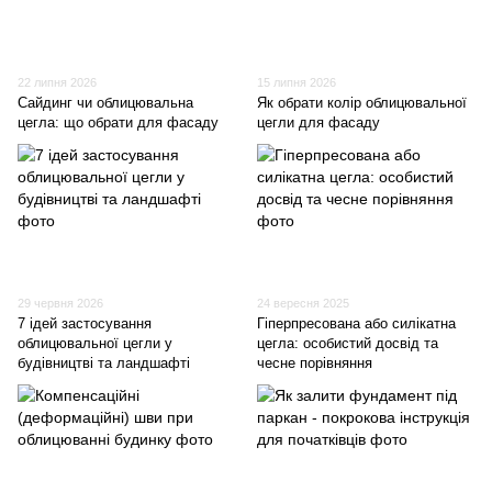
22 липня 2026
15 липня 2026
Сайдинг чи облицювальна
Як обрати колір облицювальної
цегла: що обрати для фасаду
цегли для фасаду
29 червня 2026
24 вересня 2025
7 ідей застосування
Гіперпресована або силікатна
облицювальної цегли у
цегла: особистий досвід та
будівництві та ландшафті
чесне порівняння