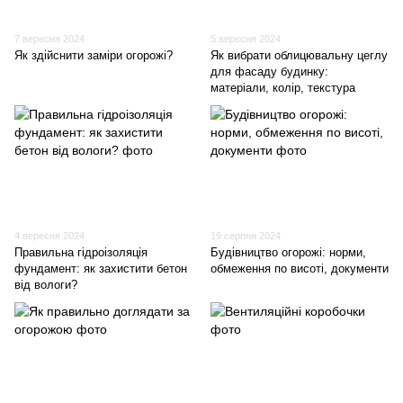
7 вересня 2024
5 вересня 2024
Як здійснити заміри огорожі?
Як вибрати облицювальну цеглу
для фасаду будинку:
матеріали, колір, текстура
4 вересня 2024
19 серпня 2024
Правильна гідроізоляція
Будівництво огорожі: норми,
фундамент: як захистити бетон
обмеження по висоті, документи
від вологи?