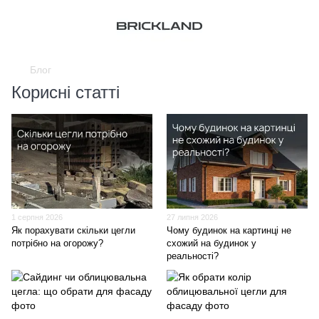
Блог
Корисні статті
1 серпня 2026
27 липня 2026
Як порахувати скільки цегли
Чому будинок на картинці не
потрібно на огорожу?
схожий на будинок у
реальності?