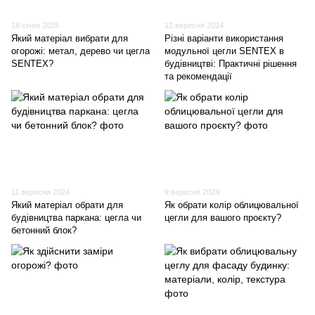
18 січня 2025
12 вересня 2024
Який матеріал вибрати для
Різні варіанти використання
огорожі: метал, дерево чи цегла
модульної цегли SENTEX в
SENTEX?
будівництві: Практичні рішення
та рекомендації
11 вересня 2024
9 вересня 2024
Який матеріал обрати для
Як обрати колір облицювальної
будівництва паркана: цегла чи
цегли для вашого проєкту?
бетонний блок?