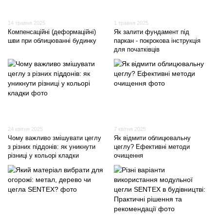
14 травня 2025
1 травня 2025
Компенсаційні (деформаційні)
Як залити фундамент під
шви при облицюванні будинку
паркан - покрокова інструкція
для початківців
24 квітня 2025
7 квітня 2025
Чому важливо змішувати цеглу
Як відмити облицювальну
з різних піддонів: як уникнути
цеглу? Ефективні методи
різниці у кольорі кладки
очищення