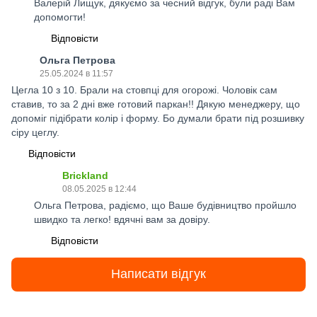
Валерій Лищук, дякуємо за чесний відгук, були раді Вам
допомогти!
Відповісти
Ольга Петрова
25.05.2024 в 11:57
Цегла 10 з 10. Брали на стовпці для огорожі. Чоловік сам
ставив, то за 2 дні вже готовий паркан!! Дякую менеджеру, що
допоміг підібрати колір і форму. Бо думали брати під розшивку
сіру цеглу.
Відповісти
Brickland
08.05.2025 в 12:44
Ольга Петрова, радіємо, що Ваше будівництво пройшло
швидко та легко! вдячні вам за довіру.
Відповісти
Написати відгук