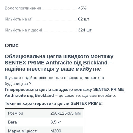
Вологопоглинання
<5%
Кількість на м²
62 шт
Кількість на піддоні
324 шт
Опис
Облицювальна цегла швидкого монтажу
SENTEX PRIME Anthracite від Brickland –
надійна інвестиція у ваше майбутнє
Шукаєте надійне рішення для швидкого, легкого та
будівництва ?
Гіперпресована цегла швидкого монтажу SENTEX PRIME
Anthracite
від Brickland
– це саме те, що вам потрібно.
Технічні характеристики цегли SENTEX PRIME:
Розміри
250х125х65 мм
Вага
3,5 кг
Марка міцності
М200