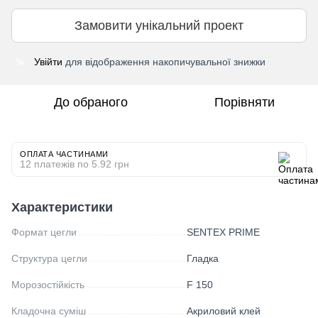
Замовити унікальний проект
Увійти
для відображення накопичувальної знижки
%
До обраного
Порівняти
ОПЛАТА ЧАСТИНАМИ
12 платежів по 5.92 грн
Характеристики
Формат цегли
SENTEX PRIME
Структура цегли
Гладка
Морозостійкість
F 150
Кладочна суміш
Акриловий клей