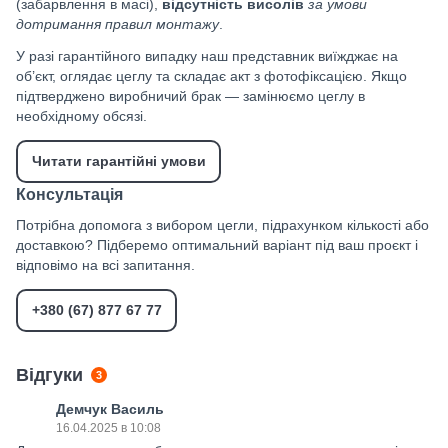
(забарвлення в масі),
відсутність висолів
за умови
дотримання правил монтажу
.
У разі гарантійного випадку наш представник виїжджає на
об’єкт, оглядає цеглу та складає акт з фотофіксацією. Якщо
підтверджено виробничий брак — замінюємо цеглу в
необхідному обсязі.
Читати гарантійні умови
Консультація
Потрібна допомога з вибором цегли, підрахунком кількості або
доставкою? Підберемо оптимальний варіант під ваш проєкт і
відповімо на всі запитання.
+380 (67) 877 67 77
Відгуки
3
Демчук Василь
16.04.2025 в 10:08