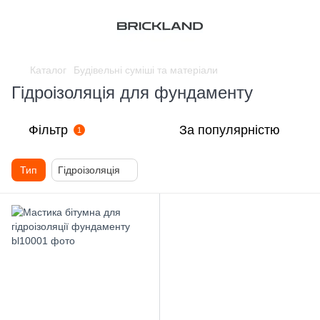
Каталог
Будівельні суміші та матеріали
Гідроізоляція для фундаменту
Фільтр
За популярністю
1
Тип
Гідроізоляція