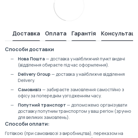
Доставка
Оплата
Гарантія
Консультаці
Способи доставки
Нова Пошта
— доставка у найближчий пункт видачі
(відділення обираєте під час оформлення).
Delivery Group
— доставка у найближче відділення
Delivery.
Самовивіз
— забираєте замовлення самостійно з
офісу за попереднім узгодженням часу.
Попутний транспорт
— допоможемо організувати
доставку попутним транспортом у ваш регіон (зручно
для великих замовлень).
Способи оплати:
Готівкою (при самовивозі з виробництва), переказом на