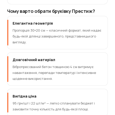
Чому варто обрати бруківку Престиж?
Елегантна геометрія
Пропорція 30×20 см — класичний формат, який надає
будь-якій ділянці завершеного, представницького
вигляду.
Довговічний матеріал
Вібропресований бетон товщиною 4 см витримує
навантаження, перепади температур і інтенсивне
щоденне використання.
Вигідна ціна
95 грн/шт і 22 шт/м² — легко спланувати бюджет і
замовити точну кількість для будь-якої площі.