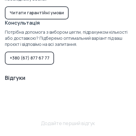
Читати гарантійні умови
Консультація
Потрібна допомога з вибором цегли, підрахунком кількості
або доставкою? Підберемо оптимальний варіант під ваш
проєкт і відповімо на всі запитання.
+380 (67) 877 67 77
Відгуки
Додайте перший відгук