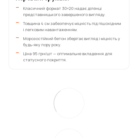
Класичний формат 30×20 надає ділянці
представницького завершеного вигляду.
Товщина 4 см забезпечує міцність під пішохідним
і легковим навантаженням.
Морозостійкий бетон зберігає вигляд і міцність у
будь-яку пору року.
Ціна 95 грн/шт — оптимальне вкладення для
статусного покриття.