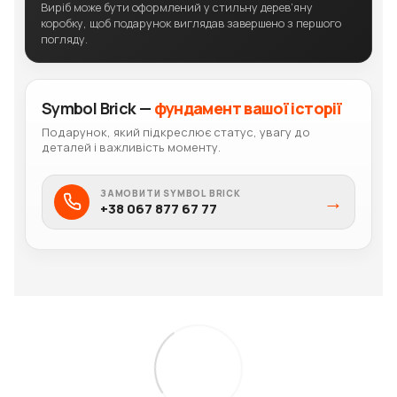
Виріб може бути оформлений у стильну дерев’яну
коробку, щоб подарунок виглядав завершено з першого
погляду.
Symbol Brick —
фундамент вашої історії
Подарунок, який підкреслює статус, увагу до
деталей і важливість моменту.
ЗАМОВИТИ SYMBOL BRICK
→
+38 067 877 67 77