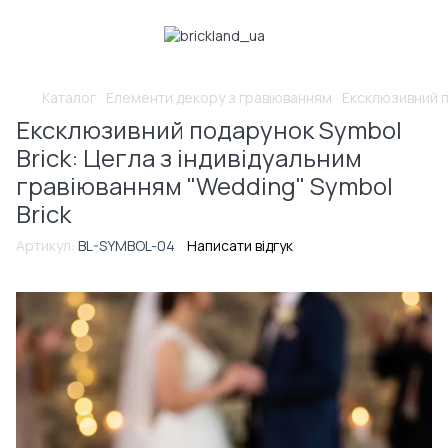
Каталог
Елементи декору з гравіюванням
Ексклюзивний п
Ексклюзивний подарунок Symbol
Brick: Цегла з індивідуальним
гравіюванням "Wedding" Symbol
Brick
Артикул:
BL-SYMBOL-04
Написати відгук