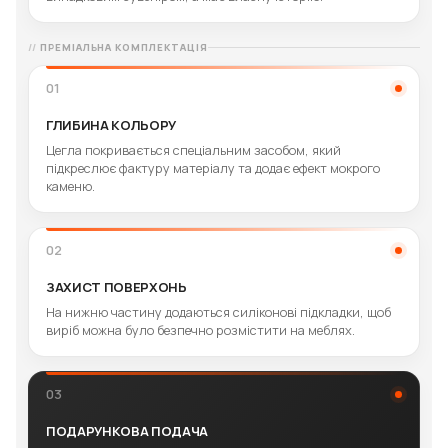
ПРЕМІАЛЬНА КОМПЛЕКТАЦІЯ
01
ГЛИБИНА КОЛЬОРУ
Цегла покривається спеціальним засобом, який
підкреслює фактуру матеріалу та додає ефект мокрого
каменю.
02
ЗАХИСТ ПОВЕРХОНЬ
На нижню частину додаються силіконові підкладки, щоб
виріб можна було безпечно розмістити на меблях.
03
ПОДАРУНКОВА ПОДАЧА