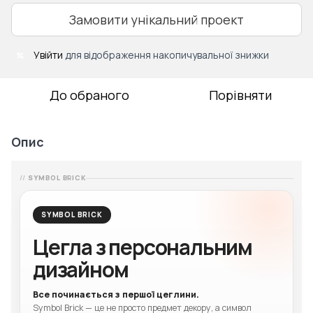
Замовити унікальний проект
Увійти
для відображення накопичувальної знижки
%
До обраного
Порівняти
Опис
SYMBOL BRICK
SYMBOL BRICK
Цегла з персональним
дизайном
Все починається з першої цеглини.
Symbol Brick — це не просто предмет декору, а символ