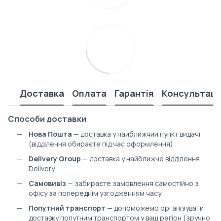
Доставка
Оплата
Гарантія
Консультаці
Способи доставки
Нова Пошта
— доставка у найближчий пункт видачі
(відділення обираєте під час оформлення).
Delivery Group
— доставка у найближче відділення
Delivery.
Самовивіз
— забираєте замовлення самостійно з
офісу за попереднім узгодженням часу.
Попутний транспорт
— допоможемо організувати
доставку попутним транспортом у ваш регіон (зручно