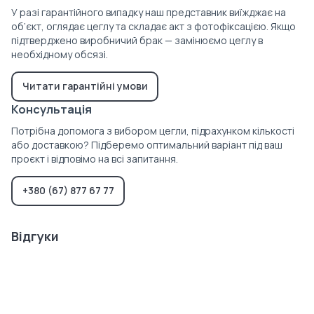
У разі гарантійного випадку наш представник виїжджає на
об’єкт, оглядає цеглу та складає акт з фотофіксацією. Якщо
підтверджено виробничий брак — замінюємо цеглу в
необхідному обсязі.
Читати гарантійні умови
Консультація
Потрібна допомога з вибором цегли, підрахунком кількості
або доставкою? Підберемо оптимальний варіант під ваш
проєкт і відповімо на всі запитання.
+380 (67) 877 67 77
Відгуки