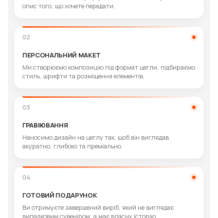
опис того, що хочете передати.
02
ПЕРСОНАЛЬНИЙ МАКЕТ
Ми створюємо композицію під формат цегли, підбираємо
стиль, шрифти та розміщення елементів.
03
ГРАВІЮВАННЯ
Наносимо дизайн на цеглу так, щоб він виглядав
акуратно, глибоко та преміально.
04
ГОТОВИЙ ПОДАРУНОК
Ви отримуєте завершений виріб, який не виглядає
випадковим сувеніром, а має власну історію.