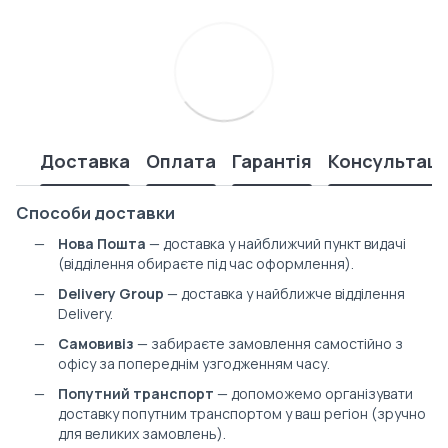
Доставка
Оплата
Гарантія
Консультаці
Способи доставки
Нова Пошта
— доставка у найближчий пункт видачі
(відділення обираєте під час оформлення).
Delivery Group
— доставка у найближче відділення
Delivery.
Самовивіз
— забираєте замовлення самостійно з
офісу за попереднім узгодженням часу.
Попутний транспорт
— допоможемо організувати
доставку попутним транспортом у ваш регіон (зручно
для великих замовлень).