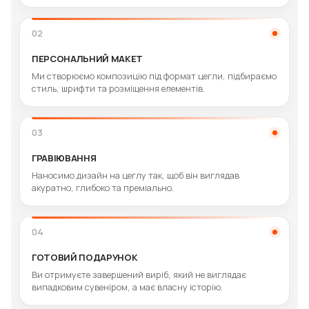
02
ПЕРСОНАЛЬНИЙ МАКЕТ
Ми створюємо композицію під формат цегли, підбираємо
стиль, шрифти та розміщення елементів.
03
ГРАВІЮВАННЯ
Наносимо дизайн на цеглу так, щоб він виглядав
акуратно, глибоко та преміально.
04
ГОТОВИЙ ПОДАРУНОК
Ви отримуєте завершений виріб, який не виглядає
випадковим сувеніром, а має власну історію.