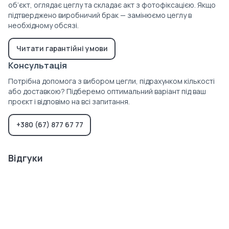
об’єкт, оглядає цеглу та складає акт з фотофіксацією. Якщо
підтверджено виробничий брак — замінюємо цеглу в
необхідному обсязі.
Читати гарантійні умови
Консультація
Потрібна допомога з вибором цегли, підрахунком кількості
або доставкою? Підберемо оптимальний варіант під ваш
проєкт і відповімо на всі запитання.
+380 (67) 877 67 77
Відгуки