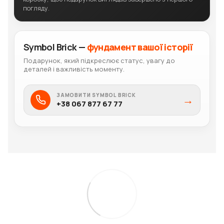
погляду.
Symbol Brick —
фундамент вашої історії
Подарунок, який підкреслює статус, увагу до
деталей і важливість моменту.
ЗАМОВИТИ SYMBOL BRICK
→
+38 067 877 67 77