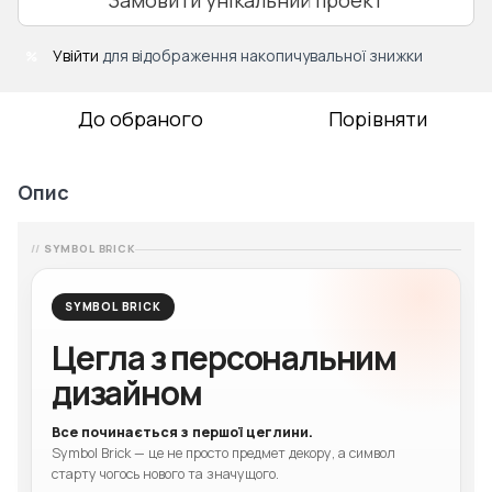
Увійти
для відображення накопичувальної знижки
%
До обраного
Порівняти
Опис
SYMBOL BRICK
SYMBOL BRICK
Цегла з персональним
дизайном
Все починається з першої цеглини.
Symbol Brick — це не просто предмет декору, а символ
старту чогось нового та значущого.