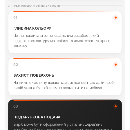
ПРЕМІАЛЬНА КОМПЛЕКТАЦІЯ
01
ГЛИБИНА КОЛЬОРУ
Цегла покривається спеціальним засобом, який
підкреслює фактуру матеріалу та додає ефект мокрого
каменю.
02
ЗАХИСТ ПОВЕРХОНЬ
На нижню частину додаються силіконові підкладки, щоб
виріб можна було безпечно розмістити на меблях.
03
ПОДАРУНКОВА ПОДАЧА
Виріб може бути оформлений у стильну дерев’яну
коробку, щоб подарунок виглядав завершено з першого