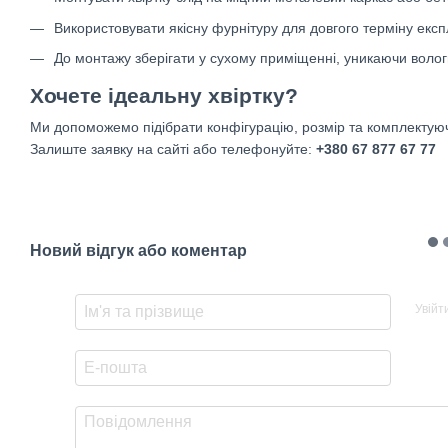
Використовувати якісну фурнітуру для довгого терміну експл
До монтажу зберігати у сухому приміщенні, уникаючи воло
Хочете ідеальну хвіртку?
Ми допоможемо підібрати конфігурацію, розмір та комплектуючі
Залиште заявку на сайті або телефонуйте:
+380 67 877 67 77
Новий відгук або коментар
Увійт