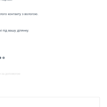
лого контакту з вологою.
 під вашу ділянку.
и за допомогою