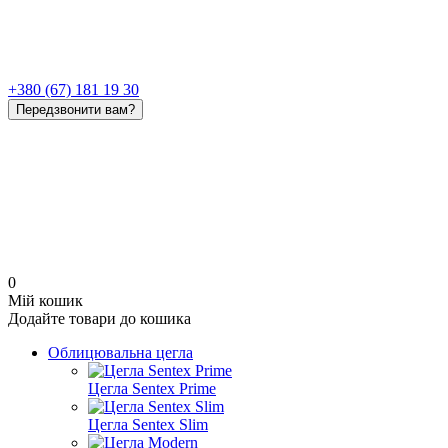
+380 (67) 181 19 30
Передзвонити вам?
0
Мій кошик
Додайте товари до кошика
Облицювальна цегла
Цегла Sentex Prime
Цегла Sentex Slim