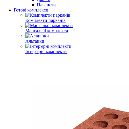
Парапети
Готові комплекси
Комплекти парканів
Мангальні комплекси
Альтанки
Інтер'єрні комплекти