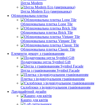
Цегла Modern
Цегла Modern Eco (американка)
Облицювальна плитка
Облицювальна плитка Long Tile
Облицювальна плитка Brick Tile
Облицювальна плитка Vintage Tile
Облицювальна плитка Classic Tile
Елементи декору з гравіюванням
Подарункова цегла Symbol Gift
Цегла з гравіюванням Symbol Facade
Плитка з індивідуальним гравіюванням
Склоблоки з індивідуальним гравіюванням
Ландшафтний дизайн
Кашпо для квітів