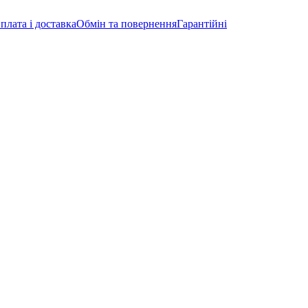
плата і доставка
Обмін та повернення
Гарантійні