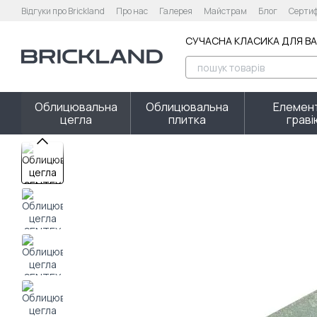
Перейти до основного контенту
Відгуки про Brickland
Про нас
Галерея
Майстрам
Блог
Сертиф
Оплата і доставка
Обмін та повернення
Гарантійні умови
Каль
СУЧАСНА КЛАСИКА ДЛЯ В
Облицювальна
Облицювальна
Елемент
цегла
плитка
грав