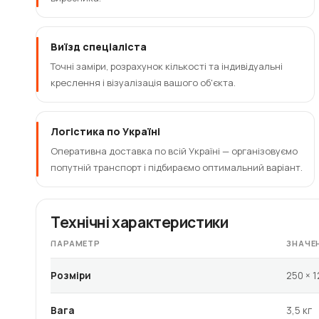
Виїзд спеціаліста
Точні заміри, розрахунок кількості та індивідуальні
креслення і візуалізація вашого об'єкта.
Логістика по Україні
Оперативна доставка по всій Україні — організовуємо
попутній транспорт і підбираємо оптимальний варіант.
Технічні характеристики
ПАРАМЕТР
ЗНАЧЕ
Розміри
250 × 1
Вага
3,5 кг