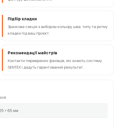
Підбір кладки
Зразкова секція з вибором кольору шва, типу та ритму
кладки під ваш проєкт.
Рекомендації майстрів
Контакти перевірених фахівців, які знають систему
SENTEX і дадуть гарантований результат.
ННЯ
25 × 65 мм