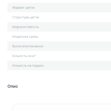
Формат цегли
Структура цегли
Морозостійкість
Кладочна суміш
Вологопоглинання
Кількість на м²
Кількість на піддоні
Опис