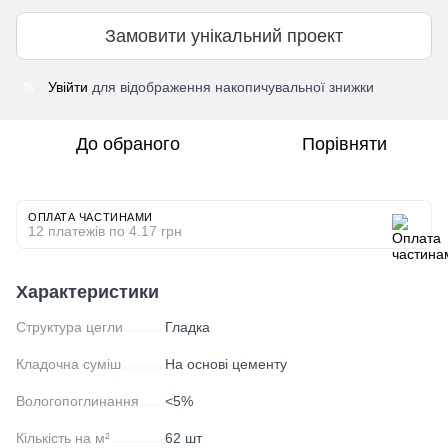
Замовити унікальний проект
Увійти
для відображення накопичувальної знижки
%
До обраного
Порівняти
ОПЛАТА ЧАСТИНАМИ
12 платежів по 4.17 грн
Характеристики
Структура цегли
Гладка
Кладочна суміш
На основі цементу
Вологопоглинання
<5%
Кількість на м²
62 шт