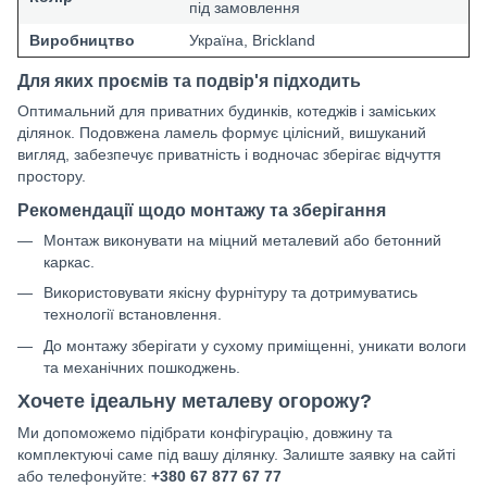
під замовлення
Виробництво
Україна, Brickland
Для яких проємів та подвір'я підходить
Оптимальний для приватних будинків, котеджів і заміських
ділянок. Подовжена ламель формує цілісний, вишуканий
вигляд, забезпечує приватність і водночас зберігає відчуття
простору.
Рекомендації щодо монтажу та зберігання
Монтаж виконувати на міцний металевий або бетонний
каркас.
Використовувати якісну фурнітуру та дотримуватись
технології встановлення.
До монтажу зберігати у сухому приміщенні, уникати вологи
та механічних пошкоджень.
Хочете ідеальну металеву огорожу?
Ми допоможемо підібрати конфігурацію, довжину та
комплектуючі саме під вашу ділянку. Залиште заявку на сайті
або телефонуйте:
+380 67 877 67 77