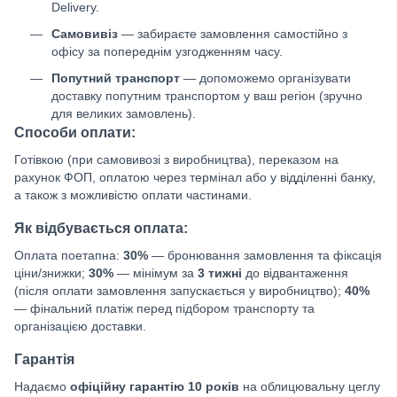
Delivery.
Самовивіз
— забираєте замовлення самостійно з
офісу за попереднім узгодженням часу.
Попутний транспорт
— допоможемо організувати
доставку попутним транспортом у ваш регіон (зручно
для великих замовлень).
Способи оплати:
Готівкою (при самовивозі з виробництва), переказом на
рахунок ФОП, оплатою через термінал або у відділенні банку,
а також з можливістю оплати частинами.
Як відбувається оплата:
Оплата поетапна:
30%
— бронювання замовлення та фіксація
ціни/знижки;
30%
— мінімум за
3 тижні
до відвантаження
(після оплати замовлення запускається у виробництво);
40%
— фінальний платіж перед підбором транспорту та
організацією доставки.
Гарантія
Надаємо
офіційну гарантію 10 років
на облицювальну цеглу