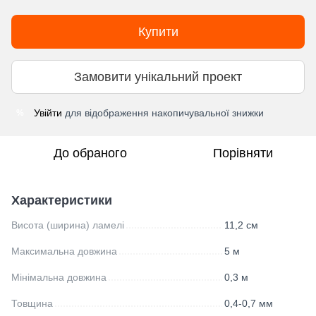
Купити
Замовити унікальний проект
Увійти
для відображення накопичувальної знижки
%
До обраного
Порівняти
Характеристики
Висота (ширина) ламелі
11,2 см
Максимальна довжина
5 м
Мінімальна довжина
0,3 м
Товщина
0,4-0,7 мм