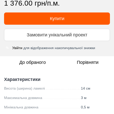
1 376.00 грн/п.м.
Купити
Замовити унікальний проект
Увійти
для відображення накопичувальної знижки
%
До обраного
Порівняти
Характеристики
Висота (ширина) ламелі
14 см
Максимальна довжина
3 м
Мінімальна довжина
0,5 м