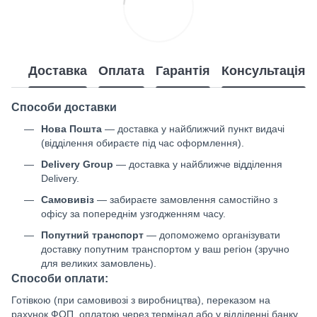
Доставка
Оплата
Гарантія
Консультація
Способи доставки
Нова Пошта
— доставка у найближчий пункт видачі
(відділення обираєте під час оформлення).
Delivery Group
— доставка у найближче відділення
Delivery.
Самовивіз
— забираєте замовлення самостійно з
офісу за попереднім узгодженням часу.
Попутний транспорт
— допоможемо організувати
доставку попутним транспортом у ваш регіон (зручно
для великих замовлень).
Способи оплати:
Готівкою (при самовивозі з виробництва), переказом на
рахунок ФОП, оплатою через термінал або у відділенні банку,