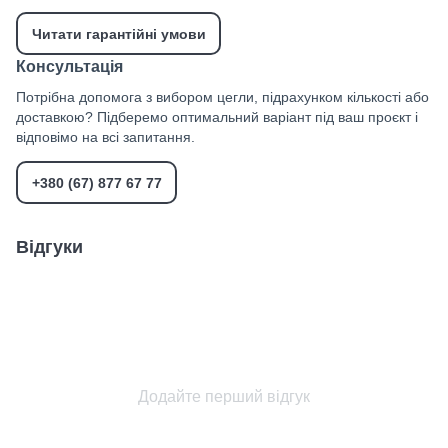
Читати гарантійні умови
Консультація
Потрібна допомога з вибором цегли, підрахунком кількості або
доставкою? Підберемо оптимальний варіант під ваш проєкт і
відповімо на всі запитання.
+380 (67) 877 67 77
Відгуки
Додайте перший відгук