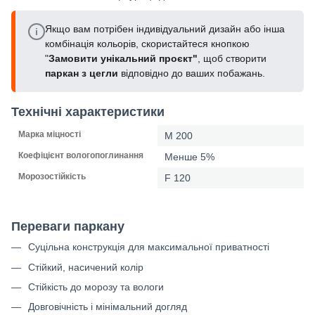
Якщо вам потрібен індивідуальний дизайн або інша
i
комбінація кольорів, скористайтеся кнопкою
"
Замовити унікальний проєкт"
, щоб створити
паркан з цегли
відповідно до ваших побажань.
Технічні характеристики
Марка міцності
M 200
Коефіцієнт вологопоглинання
Менше 5%
Морозостійкість
F 120
Переваги паркану
Суцільна конструкція для максимальної приватності
Стійкий, насичений колір
Стійкість до морозу та вологи
Довговічність і мінімальний догляд