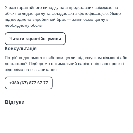
У разі гарантійного випадку наш представник виїжджає на
об’єкт, оглядає цеглу та складає акт з фотофіксацією. Якщо
підтверджено виробничий брак — замінюємо цеглу в
необхідному обсязі.
Читати гарантійні умови
Консультація
Потрібна допомога з вибором цегли, підрахунком кількості або
доставкою? Підберемо оптимальний варіант під ваш проєкт і
відповімо на всі запитання.
+380 (67) 877 67 77
Відгуки