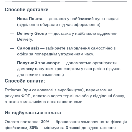
Способи доставки
Нова Пошта
— доставка у найближчий пункт видачі
(відділення обираєте під час оформлення).
Delivery Group
— доставка у найближче відділення
Delivery.
Самовивіз
— забираєте замовлення самостійно з
офісу за попереднім узгодженням часу.
Попутний транспорт
— допоможемо організувати
доставку попутним транспортом у ваш регіон (зручно
для великих замовлень).
Способи оплати:
Готівкою (при самовивозі з виробництва), переказом на
рахунок ФОП, оплатою через термінал або у відділенні банку,
а також з можливістю оплати частинами.
Як відбувається оплата:
Оплата поетапна:
30%
— бронювання замовлення та фіксація
ціни/знижки;
30%
— мінімум за
3 тижні
до відвантаження