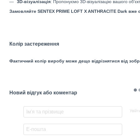
3D-візуалізація
: Пропонуємо 3D-візуалізацію вашого об'єк
Замовляйте SENTEX PRIME
LOFT X ANTHRACITE
Dark вже с
Колір застереження
Фактичний колір виробу може дещо відрізнятися від зобра
Новий відгук або коментар
Увійт