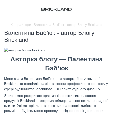
Копірайтери
Валентина Баб’юк - автор Блогу Brickland
Валентина Баб’юк - автор Блогу
Brickland
Авторка блогу — Валентина
Баб’юк
Мене звати Валентина Баб’юк — я авторка блогу компанії
Brickland та спеціалістка зі створення професійного контенту у
сфері будівництва, облицювання і архітектурного дизайну.
Я системно розкриваю практичні аспекти використання
продукції Brickland — зокрема облицювальної цегли, фасадної
плитки. Усі матеріали створюються на основі глибокого
розуміння будівельного процесу — від концепції до втілення.