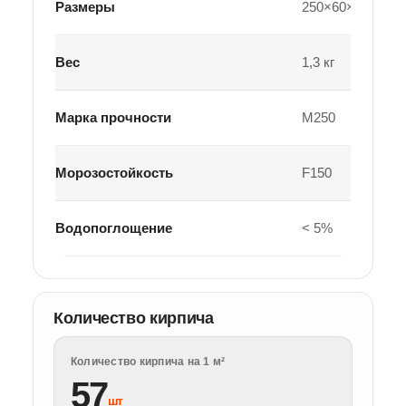
Размеры
250×60×65 мм
Вес
1,3 кг
Марка прочности
М250
Морозостойкость
F150
Водопоглощение
< 5%
Количество кирпича
Количество кирпича на 1 м²
57
шт