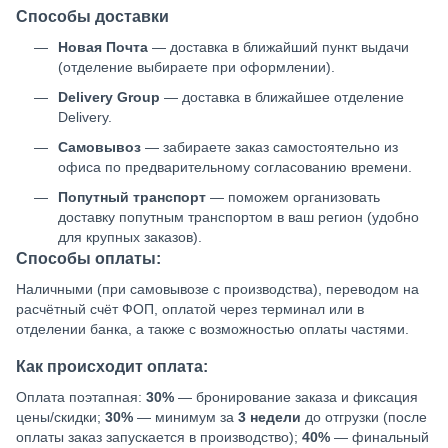
Способы доставки
Новая Почта
— доставка в ближайший пункт выдачи
(отделение выбираете при оформлении).
Delivery Group
— доставка в ближайшее отделение
Delivery.
Самовывоз
— забираете заказ самостоятельно из
офиса по предварительному согласованию времени.
Попутный транспорт
— поможем организовать
доставку попутным транспортом в ваш регион (удобно
для крупных заказов).
Способы оплаты:
Наличными (при самовывозе с производства), переводом на
расчётный счёт ФОП, оплатой через терминал или в
отделении банка, а также с возможностью оплаты частями.
Как происходит оплата:
Оплата поэтапная:
30%
— бронирование заказа и фиксация
цены/скидки;
30%
— минимум за
3 недели
до отгрузки (после
оплаты заказ запускается в производство);
40%
— финальный