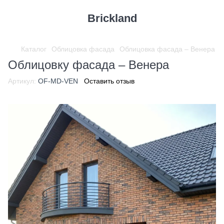
Brickland
Каталог
Облицовка фасада
Облицовка фасада – Венера
Облицовку фасада – Венера
Артикул:
OF-MD-VEN
Оставить отзыв