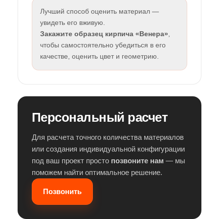
Лучший способ оценить материал —
увидеть его вживую.
Закажите образец кирпича «Венера»
,
чтобы самостоятельно убедиться в его
качестве, оценить цвет и геометрию.
Персональный расчет
Для расчета точного количества материалов
или создания индивидуальной конфигурации
под ваш проект просто
позвоните нам
— мы
поможем найти оптимальное решение.
Позвонить