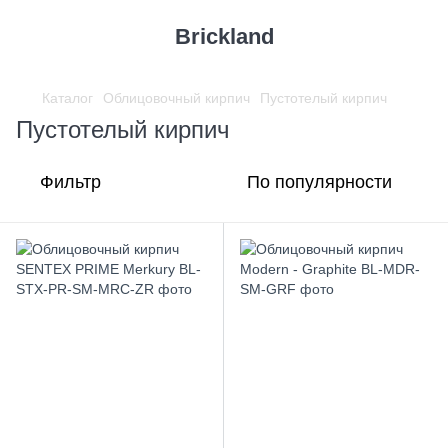
Brickland
Каталог
Облицовочный кирпич
Пустотелый кирпич
Пустотелый кирпич
Фильтр
По популярности