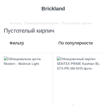
Brickland
Каталог
Облицовочный кирпич
Пустотелый кирпич
Пустотелый кирпич
Фильтр
По популярности
4