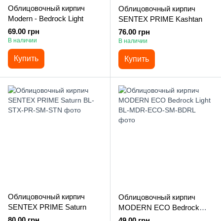
Облицовочный кирпич
Облицовочный кирпич
Modern - Bedrock Light
SENTEX PRIME Kashtan
69.00 грн
76.00 грн
В наличии
В наличии
Купить
Купить
Облицовочный кирпич
Облицовочный кирпич
SENTEX PRIME Saturn
MODERN ECO Bedrock
Light
80.00 грн
49.00 грн