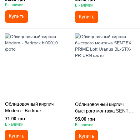
В наличии
В наличии
Купить
Купить
Облицовочный кирпич
Облицовочный кирпич
Modern - Bedrock
быстрого монтажа SENTEX
PRIME Loft Uranus
71.00 грн
95.00 грн
В наличии
В наличии
Купить
Купить