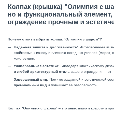
Колпак (крышка) "Олимпия с ша
но и функциональный элемент,
ограждение прочным и эстетич
Почему стоит выбрать колпак "Олимпия с шаром
"?
Надежная защита и долговечность:
Изготовленный из вы
стойкостью к износу и влиянию погодных условий (мороз, с
конструкции.
Универсальная эстетика:
Благодаря классическому дизай
в любой архитектурный стиль
вашего ограждения – от 
Завершенный вид:
Помимо защитной и эстетической сос
премиальный вид
и повышает ее безопасность.
Колпак "
Олимпия с шаром
"
– это инвестиция в красоту и пр