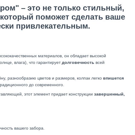
ром" – это не только стильный,
 который поможет сделать ваше
ески привлекательным.
сококачественных материалов, он обладает высокой
олнце, влага), что гарантирует
долговечность
всей
ну, разнообразию цветов и размеров, колпак легко
впишется
традиционного до современного.
тавляющей, этот элемент придает конструкции
завершенный,
очность вашего забора.