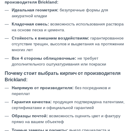
производителя Brickland:
Идеальная геометрия:
безупречные формы для
аккуратной кладки
Кладочная смесь:
возможность использования раствора
на основе песка и цемента.
Стойкость к внешним воздействиям:
гарантированное
отсутствие трещин, высолов и выцветания на протяжении
многих лет
Все 4 стороны облицовочные:
не требует
дополнительного оштукатуривания или покраски
Почему стоит выбрать кирпич от производителя
Brickland:
Напрямую от производителя:
без посредников и
переплат
Гарантия качества:
продукция подтверждена патентами,
сертификатами и официальной гарантией
Образцы почтой:
возможность оценить цвет и фактуру
прямо на вашем объектеф
Точные замеры и расчеты:
выезд специалиста и