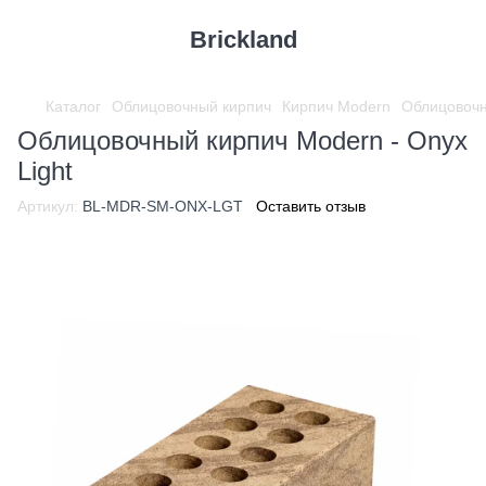
Brickland
Каталог
Облицовочный кирпич
Кирпич Modern
Облицовочн
Облицовочный кирпич Modern - Onyx
Light
Артикул:
BL-MDR-SM-ONX-LGT
Оставить отзыв