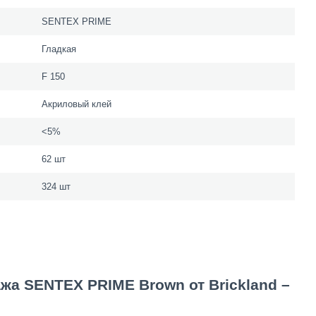
SENTEX PRIME
Гладкая
F 150
Акриловый клей
<5%
62 шт
324 шт
а SENTEX PRIME Brown от Brickland –