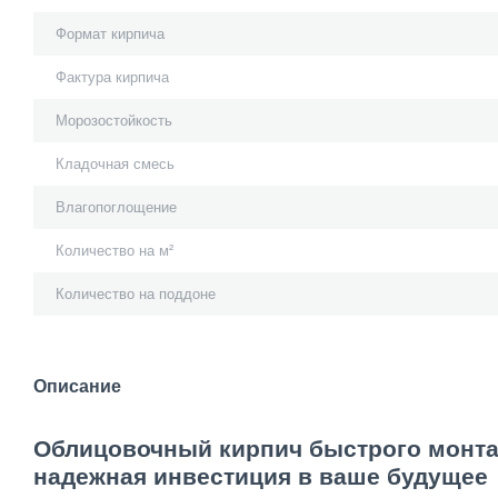
Формат кирпича
Фактура кирпича
Морозостойкость
Кладочная смесь
Влагопоглощение
Количество на м²
Количество на поддоне
Описание
Облицовочный кирпич быстрого монтаж
надежная инвестиция в ваше будущее