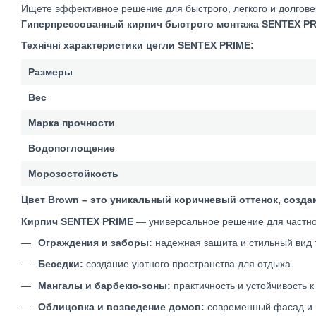
Ищете эффективное решение для быстрого, легкого и долгове
Гиперпрессованный кирпич быстрого монтажа
SENTEX P
Технічні характеристики цегли SENTEX PRIME:
Размеры
Вес
Марка прочности
Водопоглощение
Морозостойкость
Цвет Brown – это уникальный коричневый оттенок, созд
Кирпич SENTEX PRIME
— универсальное решение для частног
Ограждения и заборы:
надежная защита и стильный вид 
Беседки:
создание уютного пространства для отдыха
Мангалы и барбекю-зоны:
практичность и устойчивость 
Облицовка и возведение домов:
современный фасад и 