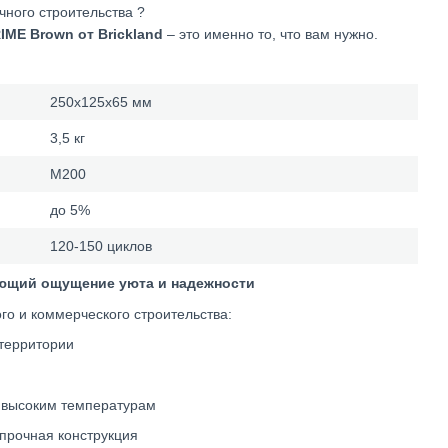
чного строительства ?
RIME
Brown
от Brickland
– это именно то, что вам нужно.
250х125х65 мм
3,5 кг
М200
до 5%
120-150 циклов
ающий ощущение уюта и надежности
о и коммерческого строительства:
территории
к высоким температурам
прочная конструкция