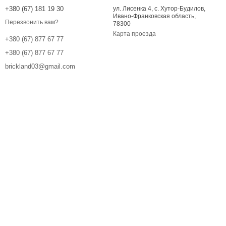
+380 (67) 181 19 30
ул. Лисенка 4, с. Хутор-Будилов,
Ивано-Франковская область,
Перезвонить вам?
78300
Карта проезда
+380 (67) 877 67 77
+380 (67) 877 67 77
brickland03@gmail.com