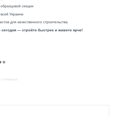
 образцовой секции
 всей Украине
стов для качественного строительства
е сегодня — стройте быстрее и живите ярче!
и с помощью