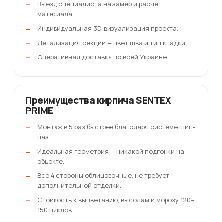
Выезд специалиста на замер и расчёт
материала.
Индивидуальная 3D-визуализация проекта.
Детализация секций — цвет шва и тип кладки.
Оперативная доставка по всей Украине.
Преимущества кирпича SENTEX
PRIME
Монтаж в 5 раз быстрее благодаря системе шип-
паз.
Идеальная геометрия — никакой подгонки на
объекте.
Все 4 стороны облицовочные, не требует
дополнительной отделки.
Стойкость к выцветанию, высолам и морозу 120–
150 циклов.