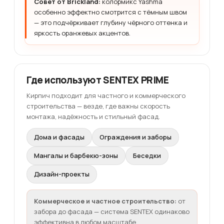
Совет от Brickland:
колормикс Yashma
особенно эффектно смотрится с тёмным швом
— это подчёркивает глубину чёрного оттенка и
яркость оранжевых акцентов.
Где используют SENTEX PRIME
Кирпич подходит для частного и коммерческого
строительства — везде, где важны скорость
монтажа, надёжность и стильный фасад.
Дома и фасады
Ограждения и заборы
Мангалы и барбекю-зоны
Беседки
Дизайн-проекты
Коммерческое и частное строительство:
от
забора до фасада — система SENTEX одинаково
эффективна в любом масштабе.