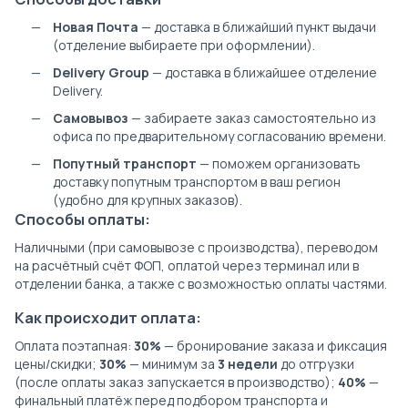
Новая Почта
— доставка в ближайший пункт выдачи
(отделение выбираете при оформлении).
Delivery Group
— доставка в ближайшее отделение
Delivery.
Самовывоз
— забираете заказ самостоятельно из
офиса по предварительному согласованию времени.
Попутный транспорт
— поможем организовать
доставку попутным транспортом в ваш регион
(удобно для крупных заказов).
Способы оплаты:
Наличными (при самовывозе с производства), переводом
на расчётный счёт ФОП, оплатой через терминал или в
отделении банка, а также с возможностью оплаты частями.
Как происходит оплата:
Оплата поэтапная:
30%
— бронирование заказа и фиксация
цены/скидки;
30%
— минимум за
3 недели
до отгрузки
(после оплаты заказ запускается в производство);
40%
—
финальный платёж перед подбором транспорта и