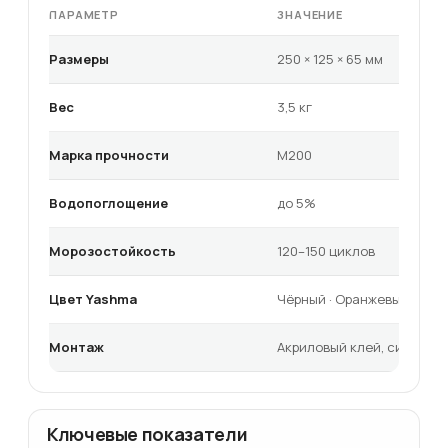
ПАРАМЕТР
ЗНАЧЕНИЕ
Размеры
250 × 125 × 65 мм
Вес
3,5 кг
Марка прочности
М200
Водопоглощение
до 5%
Морозостойкость
120–150 циклов
Цвет Yashma
Чёрный · Оранжевый (кол
Монтаж
Акриловый клей, система
Ключевые показатели