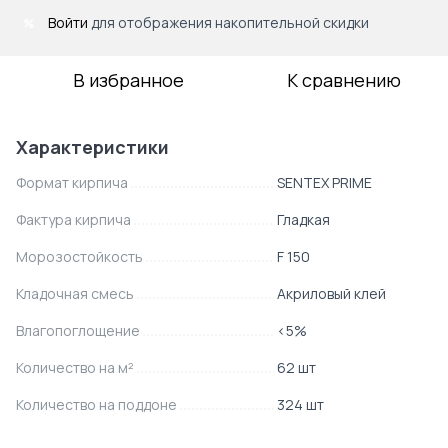
Войти
для отображения накопительной скидки
%
В избранное
К сравнению
Характеристики
Формат кирпича
SENTEX PRIME
Фактура кирпича
Гладкая
Морозостойкость
F 150
Кладочная смесь
Акриловый клей
Влагопоглощение
<5%
Количество на м²
62 шт
Количество на поддоне
324 шт