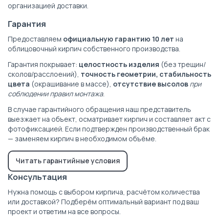
организацией доставки.
Гарантия
Предоставляем
официальную гарантию 10 лет
на
облицовочный кирпич собственного производства.
Гарантия покрывает:
целостность изделия
(без трещин/
сколов/расслоений),
точность геометрии, стабильность
цвета
(окрашивание в массе),
отсутствие высолов
при
соблюдении правил монтажа
.
В случае гарантийного обращения наш представитель
выезжает на объект, осматривает кирпич и составляет акт с
фотофиксацией. Если подтвержден производственный брак
— заменяем кирпич в необходимом объёме.
Читать гарантийные условия
Консультация
Нужна помощь с выбором кирпича, расчётом количества
или доставкой? Подберём оптимальный вариант под ваш
проект и ответим на все вопросы.