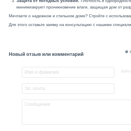
Защита от погодных условий:
Плотность и однородност
минимизируют проникновение влаги, защищая дом от разр
Мечтаете о надежном и стильном доме? Стройте с использова
Для этого оставьте заявку на консультацию с нашими специал
Новый отзыв или комментарий
Войт