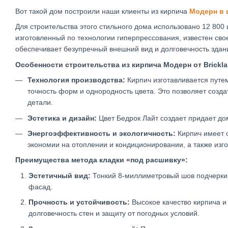
Вот такой дом построили наши клиенты из кирпича
Модерн в 
Для строительства этого стильного дома использовано 12 800 
изготовленный по технологии гиперпрессования, известен св
обеспечивает безупречный внешний вид и долговечность здан
Особенности строительства из кирпича Модерн от Brickla
Технология производства:
Кирпич изготавливается путем
точность форм и однородность цвета. Это позволяет созд
детали.
Эстетика и дизайн:
Цвет Бедрок Лайт создает придает до
Энергоэффективность и экологичность:
Кирпич имеет о
экономии на отоплении и кондиционировании, а также изго
Преимущества метода кладки «под расшивку»:
Эстетичный вид:
Тонкий 8-миллиметровый шов подчеркив
фасад.
Прочность и устойчивость:
Высокое качество кирпича 
долговечность стен и защиту от погодных условий.