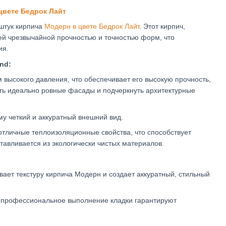
цвете Бедрок Лайт
штук кирпича
Модерн в цвете Бедрок Лайт
. Этот кирпич,
оей чрезвычайной прочностью и точностью форм, что
ия.
nd:
 высокого давления, что обеспечивает его высокую прочность,
ать идеально ровные фасады и подчеркнуть архитектурные
му четкий и аккуратный внешний вид.
тличные теплоизоляционные свойства, что способствует
тавливается из экологически чистых материалов.
ает текстуру кирпича Модерн и создает аккуратный, стильный
и профессиональное выполнение кладки гарантируют