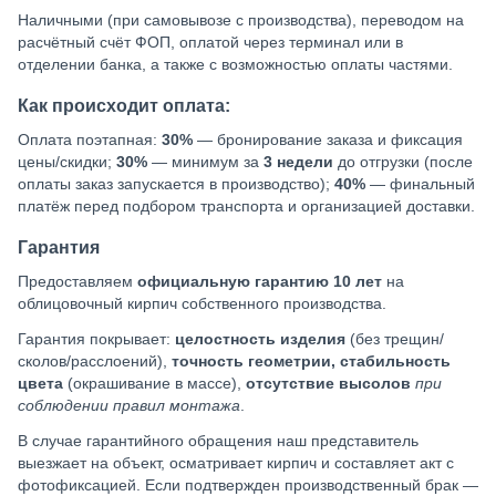
Наличными (при самовывозе с производства), переводом на
расчётный счёт ФОП, оплатой через терминал или в
отделении банка, а также с возможностью оплаты частями.
Как происходит оплата:
Оплата поэтапная:
30%
— бронирование заказа и фиксация
цены/скидки;
30%
— минимум за
3 недели
до отгрузки (после
оплаты заказ запускается в производство);
40%
— финальный
платёж перед подбором транспорта и организацией доставки.
Гарантия
Предоставляем
официальную гарантию 10 лет
на
облицовочный кирпич собственного производства.
Гарантия покрывает:
целостность изделия
(без трещин/
сколов/расслоений),
точность геометрии, стабильность
цвета
(окрашивание в массе),
отсутствие высолов
при
соблюдении правил монтажа
.
В случае гарантийного обращения наш представитель
выезжает на объект, осматривает кирпич и составляет акт с
фотофиксацией. Если подтвержден производственный брак —