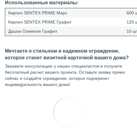
Использованные материалы:
Кирпич SENTEX PRIME Марс
600 
Кирпич SENTEX PRIME Графит
120 
Дашок Олимпия Графит
10 ш
Мечтаете о стильном и надежном ограждении,
которое станет визитной карточкой вашего дома?
Закажите консультацию у наших специалистов и получите
бесплатный расчет вашего проекта. Оставьте заявку прямо
сейчас и создайте ограждение, которое подчеркнет
индивидуальность вашего дома!