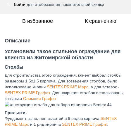
Войти
для отображения накопительной скидки
%
В избранное
К сравнению
Описание
Установили такое стильное ограждение для
клиента из Житомирской области
Столбы
Для строительства этого ограждения, клиент выбрал столбы
размером 1,5х1,5 кирпича. Для возведения столбов, было
использовано кирпич
SENTEX PRIME Марс
, а для вставок -
SENTEX PRIME Графит
. Для накрытия столбов использованы
козырьки
Олимпия Графит
.
Прольоти:
Фундамент выполнен высотой в 6 рядов кирпича
SENTEX
PRIME Марс
и 1 ряд кирпича
SENTEX PRIME Графит
.