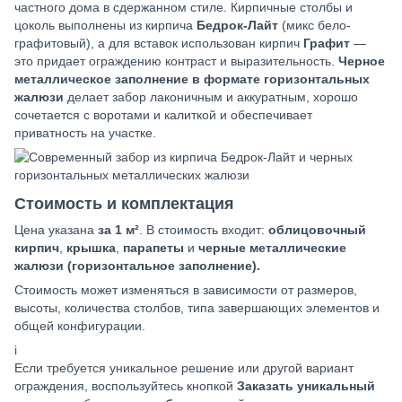
частного дома в сдержанном стиле. Кирпичные столбы и
цоколь выполнены из кирпича
Бедрок-Лайт
(микс бело-
графитовый), а для вставок использован кирпич
Графит
—
это придает ограждению контраст и выразительность.
Черное
металлическое заполнение в формате горизонтальных
жалюзи
делает забор лаконичным и аккуратным, хорошо
сочетается с воротами и калиткой и обеспечивает
приватность на участке.
Стоимость и комплектация
Цена указана
за 1 м²
. В стоимость входит:
облицовочный
кирпич
,
крышка
,
парапеты
и
черные металлические
жалюзи (горизонтальное заполнение).
Стоимость может изменяться в зависимости от размеров,
высоты, количества столбов, типа завершающих элементов и
общей конфигурации.
i
Если требуется уникальное решение или другой вариант
ограждения, воспользуйтесь кнопкой
Заказать уникальный