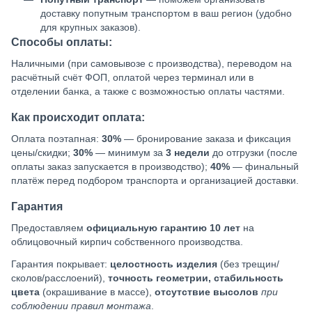
доставку попутным транспортом в ваш регион (удобно
для крупных заказов).
Способы оплаты:
Наличными (при самовывозе с производства), переводом на
расчётный счёт ФОП, оплатой через терминал или в
отделении банка, а также с возможностью оплаты частями.
Как происходит оплата:
Оплата поэтапная:
30%
— бронирование заказа и фиксация
цены/скидки;
30%
— минимум за
3 недели
до отгрузки (после
оплаты заказ запускается в производство);
40%
— финальный
платёж перед подбором транспорта и организацией доставки.
Гарантия
Предоставляем
официальную гарантию 10 лет
на
облицовочный кирпич собственного производства.
Гарантия покрывает:
целостность изделия
(без трещин/
сколов/расслоений),
точность геометрии, стабильность
цвета
(окрашивание в массе),
отсутствие высолов
при
соблюдении правил монтажа
.