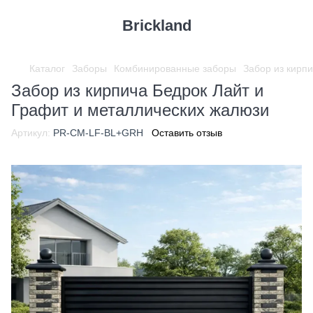
Brickland
Каталог
Заборы
Комбинированные заборы
Забор из кирп
Забор из кирпича Бедрок Лайт и
Графит и металлических жалюзи
Артикул:
PR-CM-LF-BL+GRH
Оставить отзыв