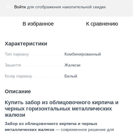
Войти
для отображения накопительной скидки
%
В избранное
К сравнению
Характеристики
Тип паркану
Комбинированный
Зашиття
Жалюзи
Колір паркану
Белый
Описание
Купить забор из облицовочного кирпича и
черных горизонтальных металлических
жалюзи
Забор из облицовочного кирпича и черных
металлических жалюзи
— современное решение для