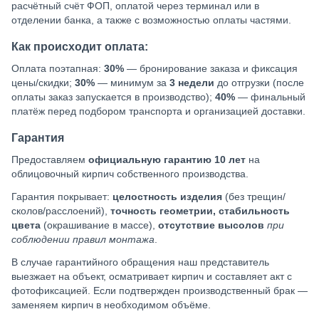
расчётный счёт ФОП, оплатой через терминал или в
отделении банка, а также с возможностью оплаты частями.
Как происходит оплата:
Оплата поэтапная:
30%
— бронирование заказа и фиксация
цены/скидки;
30%
— минимум за
3 недели
до отгрузки (после
оплаты заказ запускается в производство);
40%
— финальный
платёж перед подбором транспорта и организацией доставки.
Гарантия
Предоставляем
официальную гарантию 10 лет
на
облицовочный кирпич собственного производства.
Гарантия покрывает:
целостность изделия
(без трещин/
сколов/расслоений),
точность геометрии, стабильность
цвета
(окрашивание в массе),
отсутствие высолов
при
соблюдении правил монтажа
.
В случае гарантийного обращения наш представитель
выезжает на объект, осматривает кирпич и составляет акт с
фотофиксацией. Если подтвержден производственный брак —
заменяем кирпич в необходимом объёме.