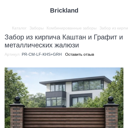
Brickland
Каталог
Заборы
Комбинированные заборы
Забор из кирп
Забор из кирпича Каштан и Графит и
металлических жалюзи
Артикул:
PR-CM-LF-KHS+GRH
Оставить отзыв