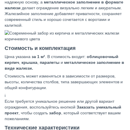
надежную основу, а
металлическое заполнение в формате
жалюзи
делает ограждение визуально легким и аккуратным.
Жалюзийное заполнение добавляет приватности, сохраняет
современный стиль и хорошо сочетается с воротами и
калиткой.
Стоимость и комплектация
Цена указана
за 1 м²
. В стоимость входит:
облицовочный
кирпич
,
крышка
,
парапеты
и
металлическое заполнение в
виде жалюзи.
Стоимость может изменяться в зависимости от размеров,
высоты, количества столбов, типа завершающих элементов и
общей конфигурации.
i
Если требуется уникальное решение или другой вариант
ограждения, воспользуйтесь кнопкой
Заказать уникальный
проект
, чтобы создать
забор
, который соответствует вашим
пожеланиям.
Технические характеристики