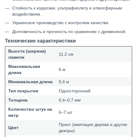
Стойкость к коррозии, ультрафиолету и атмосферным
воздействиям.
Украинское производство с контролем качества.
Долговечность и прочность по сравнению с древесиной.
Технические характеристики
Высота (ширина)
11,2 см
ламели
Максимальная
6 м
длина
Минимальная длина
0,4 м
Тип покрытия
Односторонний
Толщина
0,4–0,7 мм
Количество штук на
6–7 шт
метр
Принт (имитация дерева и другие
Цвет
декоры)