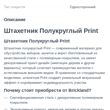
Тип покриття
Односторонний
Описание
Штахетник Полукруглый Print
Штахетник Полукруглый Print
Штахетник полукруглый Print — современный материал для
обустройства заборов, калиток и ворот. Изготовленный из
качественной стали с полимерным покрытием, он имеет
декоративный принт-дизайн (имитация дерева и другие
варианты), который сочетает преимущества металла с
естественным внешним видом. В сравнении со стандартными
моделями, штахетник Print создаёт уникальный визуальный
эффект и подчёркивает индивидуальность участка.
Почему стоит приобрести от Brickland?
Сертифицированная сталь с декоративным полимерным
покрытием.
Эксклюзивные принты: имитация дерева и другие декоры.