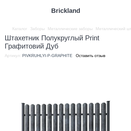
Brickland
Каталог
Заборы
Металлические заборы
Металлический шт
Штахетник Полукруглый Print
Графитовий Дуб
Артикул:
PIVKRUHLYI-P-GRAPHITE
Оставить отзыв