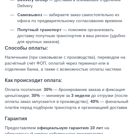
Delivery.
Самовывоз
— забираете заказ самостоятельно из
офиса по предварительному согласованию времени.
Попутный транспорт
— поможем организовать
доставку попутным транспортом в ваш регион (удобно
для крупных заказов).
Способы оплаты:
Наличными (при самовывозе с производства), переводом на
расчётный счёт ФОП, оплатой через терминал или в
отделении банка, а также с возможностью оплаты частями.
Как происходит оплата:
Оплата поэтапная:
30%
— бронирование заказа и фиксация
цены/скидки;
30%
— минимум за
3 недели
до отгрузки (после
оплаты заказ запускается в производство);
40%
— финальный
платёж перед подбором транспорта и организацией доставки.
Гарантия
Предоставляем
официальную гарантию 10 лет
на
облицовочный кирпич собственного производства.