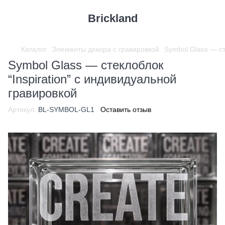
Brickland
Каталог
Элементы декора с гравировкой
Symbol Glass — ст
Symbol Glass — стеклоблок
“Inspiration” с индивидуальной
гравировкой
Артикул:
BL-SYMBOL-GL1
Оставить отзыв