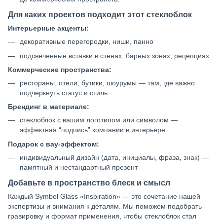
Для каких проектов подходит этот стеклоблок
Интерьерные акценты:
декоративные перегородки, ниши, панно
подсвеченные вставки в стенах, барных зонах, рецепциях
Коммерческие пространства:
рестораны, отели, бутики, шоурумы — там, где важно
подчеркнуть статус и стиль
Брендинг в материале:
стеклоблок с вашим логотипом или символом —
эффектная “подпись” компании в интерьере
Подарок с вау-эффектом:
индивидуальный дизайн (дата, инициалы, фраза, знак) —
памятный и нестандартный презент
Добавьте в пространство блеск и смысл
Каждый Symbol Glass «Inspiration» — это сочетание нашей
экспертизы и внимания к деталям. Мы поможем подобрать
гравировку и формат применения, чтобы стеклоблок стал