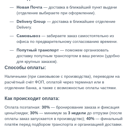
Новая Почта
— доставка в ближайший пункт выдачи
(отделение выбираете при оформлении).
Delivery Group
— доставка в ближайшее отделение
Delivery.
Самовывоз
— забираете заказ самостоятельно из
офиса по предварительному согласованию времени.
Попутный транспорт
— поможем организовать
доставку попутным транспортом в ваш регион (удобно
для крупных заказов).
Способы оплаты:
Наличными (при самовывозе с производства), переводом на
расчётный счёт ФОП, оплатой через терминал или в
отделении банка, а также с возможностью оплаты частями.
Как происходит оплата:
Оплата поэтапная:
30%
— бронирование заказа и фиксация
цены/скидки;
30%
— минимум за
3 недели
до отгрузки (после
оплаты заказ запускается в производство);
40%
— финальный
платёж перед подбором транспорта и организацией доставки.