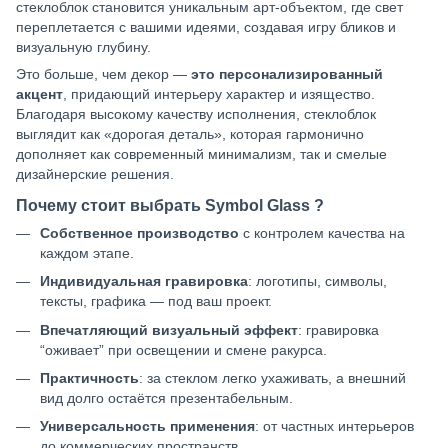
стеклоблок становится уникальным арт-объектом, где свет
переплетается с вашими идеями, создавая игру бликов и
визуальную глубину.
Это больше, чем декор —
это персонализированный
акцент
, придающий интерьеру характер и изящество.
Благодаря высокому качеству исполнения, стеклоблок
выглядит как «дорогая деталь», которая гармонично
дополняет как современный минимализм, так и смелые
дизайнерские решения.
Почему стоит выбрать Symbol Glass ?
Собственное производство
с контролем качества на
каждом этапе.
Индивидуальная гравировка
: логотипы, символы,
тексты, графика — под ваш проект.
Впечатляющий визуальный эффект
: гравировка
“оживает” при освещении и смене ракурса.
Практичность
: за стеклом легко ухаживать, а внешний
вид долго остаётся презентабельным.
Универсальность применения
: от частных интерьеров
до коммерческих пространств.