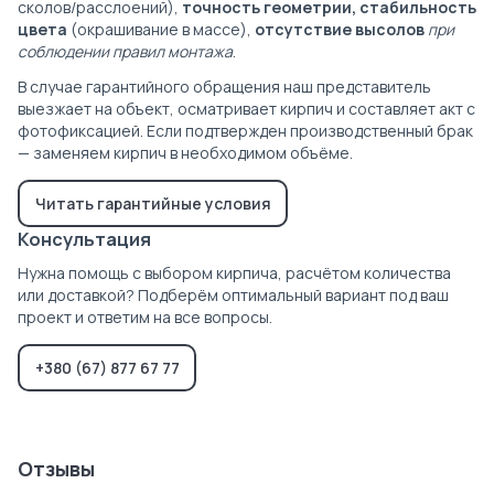
сколов/расслоений),
точность геометрии, стабильность
цвета
(окрашивание в массе),
отсутствие высолов
при
соблюдении правил монтажа
.
В случае гарантийного обращения наш представитель
выезжает на объект, осматривает кирпич и составляет акт с
фотофиксацией. Если подтвержден производственный брак
— заменяем кирпич в необходимом объёме.
Читать гарантийные условия
Консультация
Нужна помощь с выбором кирпича, расчётом количества
или доставкой? Подберём оптимальный вариант под ваш
проект и ответим на все вопросы.
+380 (67) 877 67 77
Отзывы