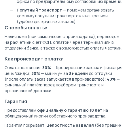
офиса по предварительному согласованию времени.
Попутный транспорт
— поможем организовать
доставку попутным транспортом в ваш регион
(удобно для крупных заказов).
Способы оплаты:
Наличными (при самовывозе с производства), переводом
на расчётный счёт ФОП, оплатой через терминал или в
отделении банка, а также с возможностью оплаты частями.
Как происходит оплата:
Оплата поэтапная:
30%
— бронирование заказа и фиксация
цены/скидки;
30%
— минимум за
3 недели
до отгрузки
(после оплаты заказ запускается в производство);
40%
—
финальный платёж перед подбором транспорта и
организацией доставки.
Гарантия
Предоставляем
официальную гарантию 10 лет
на
облицовочный кирпич собственного производства.
Гарантия покрывает:
целостность изделия
(без трещин/