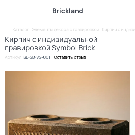
Brickland
Каталог
Элементы декора с гравировкой
Кирпич с индив
Кирпич с индивидуальной
гравировкой Symbol Brick
Артикул:
BL-SB-VS-001
Оставить отзыв