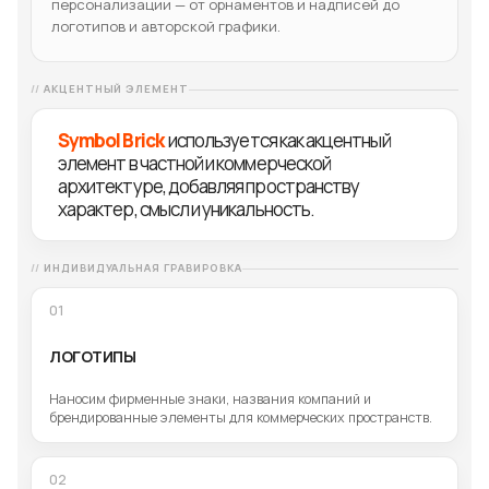
персонализации — от орнаментов и надписей до
логотипов и авторской графики.
АКЦЕНТНЫЙ ЭЛЕМЕНТ
Symbol Brick
используется как акцентный
элемент в частной и коммерческой
архитектуре, добавляя пространству
характер, смысл и уникальность.
ИНДИВИДУАЛЬНАЯ ГРАВИРОВКА
01
ЛОГОТИПЫ
Наносим фирменные знаки, названия компаний и
брендированные элементы для коммерческих пространств.
02