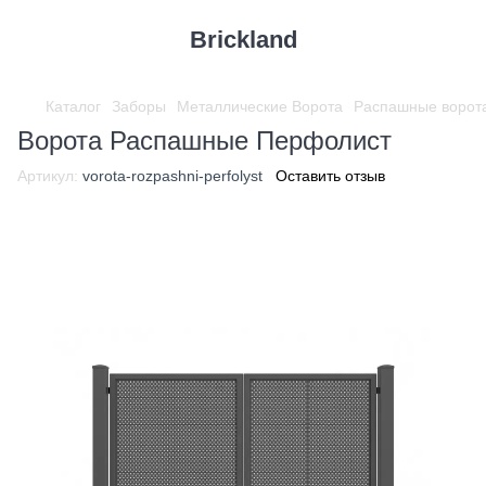
Brickland
Каталог
Заборы
Металлические Ворота
Распашные ворот
Ворота Распашные Перфолист
Артикул:
vorota-rozpashni-perfolyst
Оставить отзыв