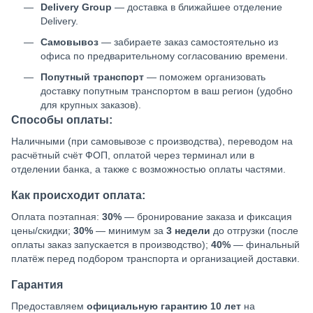
Delivery Group
— доставка в ближайшее отделение
Delivery.
Самовывоз
— забираете заказ самостоятельно из
офиса по предварительному согласованию времени.
Попутный транспорт
— поможем организовать
доставку попутным транспортом в ваш регион (удобно
для крупных заказов).
Способы оплаты:
Наличными (при самовывозе с производства), переводом на
расчётный счёт ФОП, оплатой через терминал или в
отделении банка, а также с возможностью оплаты частями.
Как происходит оплата:
Оплата поэтапная:
30%
— бронирование заказа и фиксация
цены/скидки;
30%
— минимум за
3 недели
до отгрузки (после
оплаты заказ запускается в производство);
40%
— финальный
платёж перед подбором транспорта и организацией доставки.
Гарантия
Предоставляем
официальную гарантию 10 лет
на