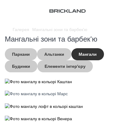
Галерея
Мангальні зони та барбек'ю
Мангальні зони та барбек'ю
Паркани
Альтанки
Мангали
Будинки
Елементи інтер'єру