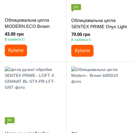
Хіт
Облицювальна цегла
Облицювальна цегла
MODERN ECO Brown
SENTEX PRIME Onyx Light
43.00 грн
70.00 грн
В наявності
В наявності
Купити
Купити
Хіт