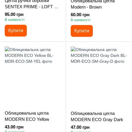
Цегла ручної обробки
Облицювальна цегла
SENTEX PRIME - LOFT X
Modern - Brown
GRANAT
95.00 грн
60.00 грн
В наявності
В наявності
Купити
Купити
Облицювальна цегла
Облицювальна цегла
MODERN ECO Yellow
MODERN ECO Gray Dark
43.00 грн
47.00 грн