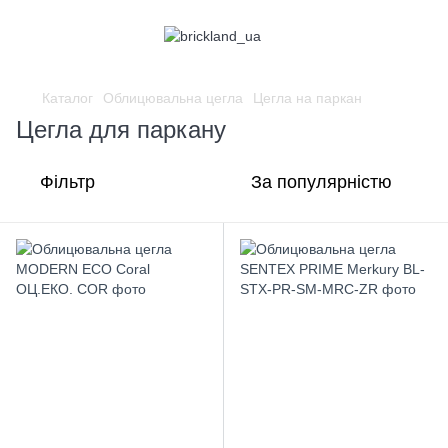
Каталог
Облицювальна цегла
Цегла на паркан
Цегла для паркану
Фільтр
За популярністю