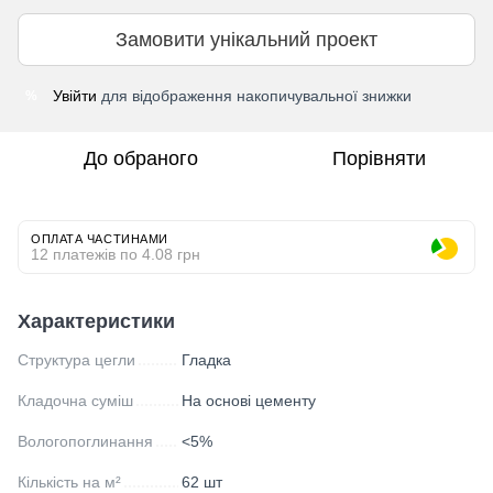
Замовити унікальний проект
Увійти
для відображення накопичувальної знижки
%
До обраного
Порівняти
ОПЛАТА ЧАСТИНАМИ
12 платежів по 4.08 грн
Характеристики
Структура цегли
Гладка
Кладочна суміш
На основі цементу
Вологопоглинання
<5%
Кількість на м²
62 шт