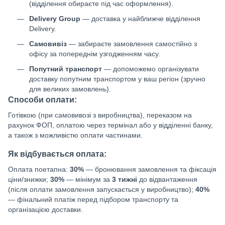
(відділення обираєте під час оформлення).
Delivery Group
— доставка у найближче відділення
Delivery.
Самовивіз
— забираєте замовлення самостійно з
офісу за попереднім узгодженням часу.
Попутний транспорт
— допоможемо організувати
доставку попутним транспортом у ваш регіон (зручно
для великих замовлень).
Способи оплати:
Готівкою (при самовивозі з виробництва), переказом на
рахунок ФОП, оплатою через термінал або у відділенні банку,
а також з можливістю оплати частинами.
Як відбувається оплата:
Оплата поетапна:
30%
— бронювання замовлення та фіксація
ціни/знижки;
30%
— мінімум за
3 тижні
до відвантаження
(після оплати замовлення запускається у виробництво);
40%
— фінальний платіж перед підбором транспорту та
організацією доставки.