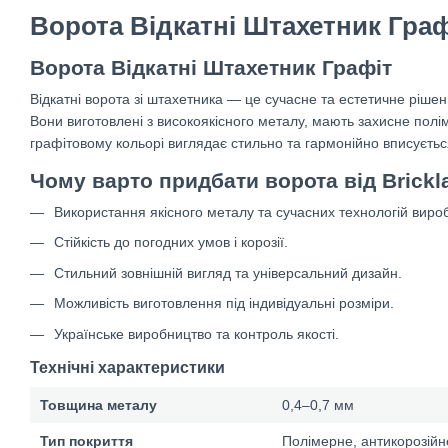
Ворота Відкатні Штахетник Граф
Ворота Відкатні Штахетник Графіт
Відкатні ворота зі штахетника — це сучасне та естетичне рішен
Вони виготовлені з високоякісного металу, мають захисне полі
графітовому кольорі виглядає стильно та гармонійно вписується
Чому варто придбати ворота від Brickl
Використання якісного металу та сучасних технологій виро
Стійкість до погодних умов і корозії.
Стильний зовнішній вигляд та універсальний дизайн.
Можливість виготовлення під індивідуальні розміри.
Українське виробництво та контроль якості.
Технічні характеристики
Товщина металу
0,4–0,7 мм
Тип покриття
Полімерне, антикорозійн