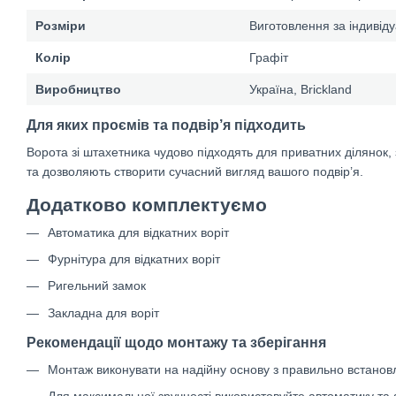
Розміри
Виготовлення за індиві
Колір
Графіт
Виробництво
Україна, Brickland
Для яких проємів та подвір’я підходить
Ворота зі штахетника чудово підходять для приватних ділянок, з
та дозволяють створити сучасний вигляд вашого подвір’я.
Додатково комплектуємо
Автоматика для відкатних воріт
Фурнітура для відкатних воріт
Ригельний замок
Закладна для воріт
Рекомендації щодо монтажу та зберігання
Монтаж виконувати на надійну основу з правильно встано