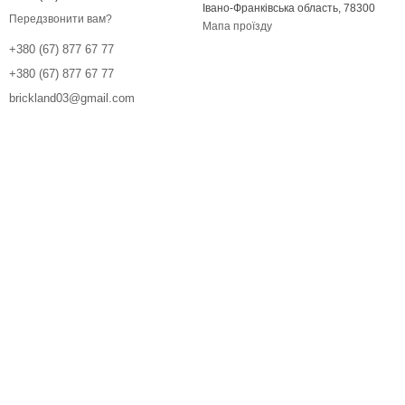
Івано-Франківська область, 78300
Передзвонити вам?
Мапа проїзду
+380 (67) 877 67 77
+380 (67) 877 67 77
brickland03@gmail.com