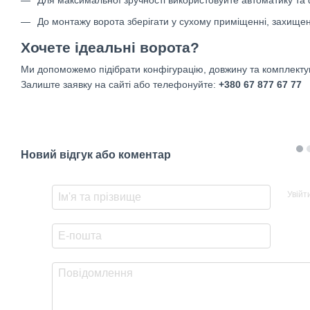
Для максимальної зручності використовуйте автоматику та 
До монтажу ворота зберігати у сухому приміщенні, захищен
Хочете ідеальні ворота?
Ми допоможемо підібрати конфігурацію, довжину та комплектую
Залиште заявку на сайті або телефонуйте:
+380 67 877 67 77
Новий відгук або коментар
Увійт