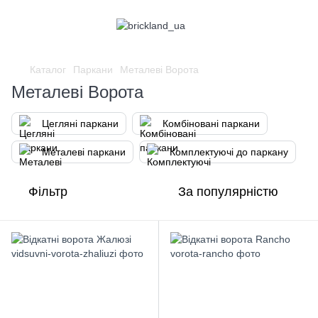
Каталог
Паркани
Металеві Ворота
Металеві Ворота
Цегляні паркани
Комбіновані паркани
Металеві паркани
Комплектуючі до паркану
Фільтр
За популярністю