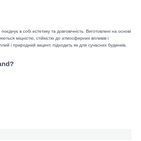
оєднує в собі естетику та довговічність. Виготовлені на основі
ються міцністю, стійкістю до атмосферних впливів і
лий і природний акцент, підходить як для сучасних будинків,
and?