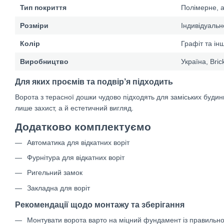
Тип покриття
Полімерне, а
Розміри
Індивідуальн
Колір
Графіт та інш
Виробництво
Україна, Bric
Для яких проємів та подвір’я підходить
Ворота з терасної дошки чудово підходять для заміських будинк
лише захист, а й естетичний вигляд.
Додатково комплектуємо
Автоматика для відкатних воріт
Фурнітура для відкатних воріт
Ригельний замок
Закладна для воріт
Рекомендації щодо монтажу та зберігання
Монтувати ворота варто на міцний фундамент із правильн