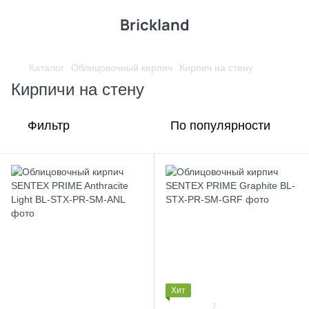
Brickland
Каталог
Облицовочный кирпич
Кирпич на стену
Кирпичи на стену
Фильтр
По популярности
Хит
7