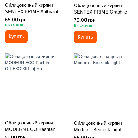
Облицовочный кирпич
Облицовочный кирпич
SENTEX PRIME Anthracite
SENTEX PRIME Graphite
Light
69.00 грн
70.00 грн
В наличии
В наличии
Купить
Купить
Облицовочный кирпич
Облицовочный кирпич
MODERN ECO Kashtan
Modern - Bedrock Light
51.00 грн
69.00 грн