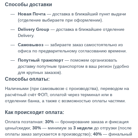
Способы доставки
Новая Почта
— доставка в ближайший пункт выдачи
(отделение выбираете при оформлении).
Delivery Group
— доставка в ближайшее отделение
Delivery.
Самовывоз
— забираете заказ самостоятельно из
офиса по предварительному согласованию времени.
Попутный транспорт
— поможем организовать
доставку попутным транспортом в ваш регион (удобно
для крупных заказов).
Способы оплаты:
Наличными (при самовывозе с производства), переводом на
расчётный счёт ФОП, оплатой через терминал или в
отделении банка, а также с возможностью оплаты частями.
Как происходит оплата:
Оплата поэтапная:
30%
— бронирование заказа и фиксация
цены/скидки;
30%
— минимум за
3 недели
до отгрузки (после
оплаты заказ запускается в производство);
40%
— финальный