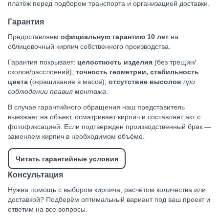
платёж перед подбором транспорта и организацией доставки.
Гарантия
Предоставляем
официальную гарантию 10 лет
на
облицовочный кирпич собственного производства.
Гарантия покрывает:
целостность изделия
(без трещин/
сколов/расслоений),
точность геометрии, стабильность
цвета
(окрашивание в массе),
отсутствие высолов
при
соблюдении правил монтажа
.
В случае гарантийного обращения наш представитель
выезжает на объект, осматривает кирпич и составляет акт с
фотофиксацией. Если подтвержден производственный брак —
заменяем кирпич в необходимом объёме.
Читать гарантийные условия
Консультация
Нужна помощь с выбором кирпича, расчётом количества или
доставкой? Подберём оптимальный вариант под ваш проект и
ответим на все вопросы.